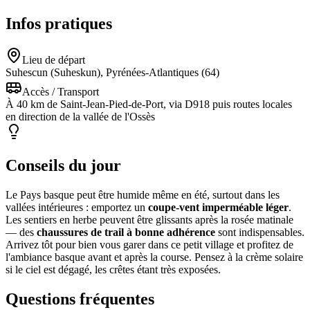
Infos pratiques
Lieu de départ
Suhescun (Suheskun), Pyrénées-Atlantiques (64)
Accès / Transport
À 40 km de Saint-Jean-Pied-de-Port, via D918 puis routes locales
en direction de la vallée de l'Ossès
Conseils du jour
Le Pays basque peut être humide même en été, surtout dans les
vallées intérieures : emportez un
coupe-vent imperméable léger
.
Les sentiers en herbe peuvent être glissants après la rosée matinale
— des
chaussures de trail à bonne adhérence
sont indispensables.
Arrivez tôt pour bien vous garer dans ce petit village et profitez de
l'ambiance basque avant et après la course. Pensez à la crème solaire
si le ciel est dégagé, les crêtes étant très exposées.
Questions fréquentes