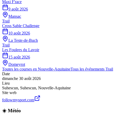
Maxi F'race
9 août 2026
Mansac
Trail
Cross Sable Challenge
10 août 2026
La Teste-de-Buch
Trail
Les Foulees du Lavoir
15 août 2026
Domeyrot
Toutes les courses en
Nouvelle-Aquitaine
Tous les événements
Trail
Date
dimanche 30 août 2026
Lieu
Suhescun
,
Suhescun
,
Nouvelle-Aquitaine
Site web
followmysport.com
☀️ Météo