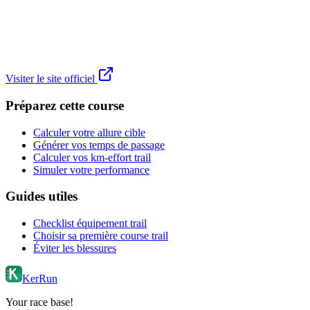
Visiter le site officiel
Préparez cette course
Calculer votre allure cible
Générer vos temps de passage
Calculer vos km-effort trail
Simuler votre performance
Guides utiles
Checklist équipement trail
Choisir sa première course trail
Éviter les blessures
KerRun
Your race base!