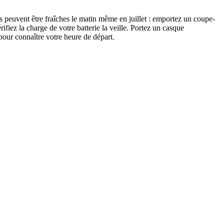
res peuvent être fraîches le matin même en juillet : emportez un coupe-
iez la charge de votre batterie la veille. Portez un casque
pour connaître votre heure de départ.