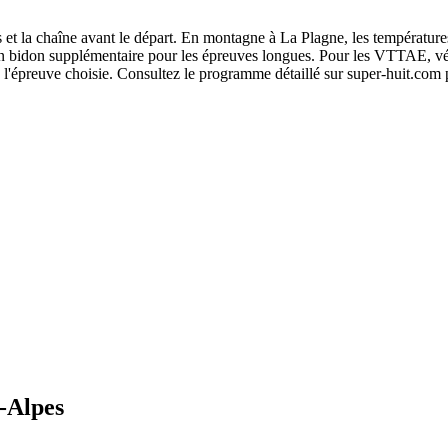
eins et la chaîne avant le départ. En montagne à La Plagne, les températu
n bidon supplémentaire pour les épreuves longues. Pour les VTTAE, vérif
 l'épreuve choisie. Consultez le programme détaillé sur super-huit.com 
-Alpes