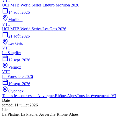
VTT
UCI MTB World Series Enduro Morillon 2026
14 août 2026
Morillon
VTT
UCI MTB World Series Les Gets 2026
21 août 2026
Les Gets
VTT
Le Sanglier
12 sept. 2026
Vernioz
VTT
La Forestière 2026
19 sept. 2026
Oyonnax
Toutes les courses en
Auvergne-Rhône-Alpes
Tous les événements
V
Date
samedi 11 juillet 2026
Lieu
La Plagne
,
La Plagne
,
Auvergne-Rhône-Alpes