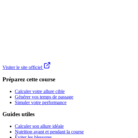
Visiter le site officiel
Préparez cette course
Calculer votre allure cible
Générer vos temps de passage
Simuler votre performance
Guides utiles
Calculer son allure idéale
Nutrition avant et pendant la course
Éviter les blessures