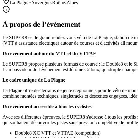
La Plagne
·
Auvergne-Rhône-Alpes
À propos de l'événement
Le SUPER8 est le grand rendez-vous vélo de La Plagne, station de m
(VTT à assistance électrique) autour de courses et d'activités all mou
Un événement autour du VTT et du VTTAE
Le SUPER8 propose plusieurs formats de course : le Double8 et le 
L'ambassadeur de l'événement est Jérôme Gilloux, quadruple champio
Le cadre unique de La Plagne
La Plagne offre des terrains de jeu exceptionnels pour le vélo de mont
combine montées techniques, singletracks et descentes engagées, idéau
Un événement accessible à tous les cyclistes
Avec ses différentes épreuves, le SUPER8 s'adresse à tous les profils
qui souhaitent découvrir les pistes sans pression compétitive de profit
Double8 XC VTT et VTTAE (compétition)