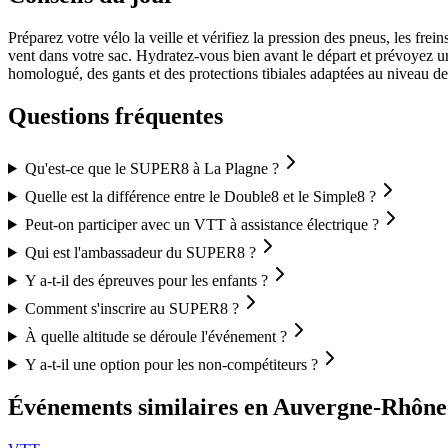
Préparez votre vélo la veille et vérifiez la pression des pneus, les fr
vent dans votre sac. Hydratez-vous bien avant le départ et prévoyez u
homologué, des gants et des protections tibiales adaptées au niveau de
Questions fréquentes
Qu'est-ce que le SUPER8 à La Plagne ?
Quelle est la différence entre le Double8 et le Simple8 ?
Peut-on participer avec un VTT à assistance électrique ?
Qui est l'ambassadeur du SUPER8 ?
Y a-t-il des épreuves pour les enfants ?
Comment s'inscrire au SUPER8 ?
À quelle altitude se déroule l'événement ?
Y a-t-il une option pour les non-compétiteurs ?
Événements similaires
en Auvergne-Rhône