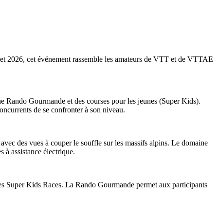
illet 2026, cet événement rassemble les amateurs de VTT et de VTTAE
e Rando Gourmande et des courses pour les jeunes (Super Kids).
ncurrents de se confronter à son niveau.
 avec des vues à couper le souffle sur les massifs alpins. Le domaine
 à assistance électrique.
vec les Super Kids Races. La Rando Gourmande permet aux participants