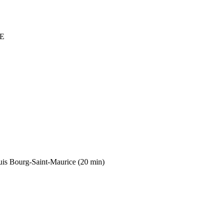
AE
epuis Bourg-Saint-Maurice (20 min)