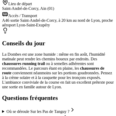
Lieu de départ
Saint-André-de-Corcy, Ain (01)
Accès / Transport
A46 sortie Saint-André-de-Corcy, à 20 km au nord de Lyon, proche
aéroport Lyon-Saint-Exupéry
Conseils du jour
La Dombes est une zone humide : même en fin août, l'humidité
matinale peut rendre les chemins boueux par endroits. Des
chaussures running trail
ou à semelles adhérentes sont
recommandées. Le parcours étant en plaine, les
chaussures de
route
conviennent néanmoins sur les portions goudronnées. Pensez
à la crème solaire et à la casquette pour les tronçons exposés.
L'ambiance conviviale de la course en fait un excellent prétexte pour
une sortie en famille autour de Lyon.
Questions fréquentes
Où se déroule Sur les Pas de Tanguy ?