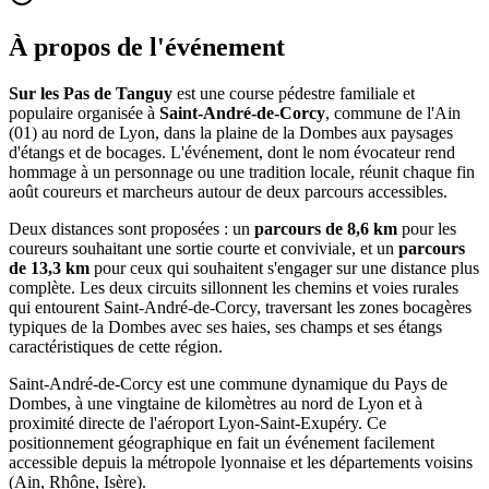
À propos de l'événement
Sur les Pas de Tanguy
est une course pédestre familiale et
populaire organisée à
Saint-André-de-Corcy
, commune de l'Ain
(01) au nord de Lyon, dans la plaine de la Dombes aux paysages
d'étangs et de bocages. L'événement, dont le nom évocateur rend
hommage à un personnage ou une tradition locale, réunit chaque fin
août coureurs et marcheurs autour de deux parcours accessibles.
Deux distances sont proposées : un
parcours de 8,6 km
pour les
coureurs souhaitant une sortie courte et conviviale, et un
parcours
de 13,3 km
pour ceux qui souhaitent s'engager sur une distance plus
complète. Les deux circuits sillonnent les chemins et voies rurales
qui entourent Saint-André-de-Corcy, traversant les zones bocagères
typiques de la Dombes avec ses haies, ses champs et ses étangs
caractéristiques de cette région.
Saint-André-de-Corcy est une commune dynamique du Pays de
Dombes, à une vingtaine de kilomètres au nord de Lyon et à
proximité directe de l'aéroport Lyon-Saint-Exupéry. Ce
positionnement géographique en fait un événement facilement
accessible depuis la métropole lyonnaise et les départements voisins
(Ain, Rhône, Isère).