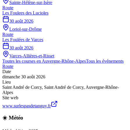
Sainte-Hélène-sur-Isère
Route
Les Foulees des Lucioles
30 août 2026
Loriol-sur-Drôme
Route
Les Foulées de Varces
30 août 2026
Varces-Allières-et-Risset
Toutes les courses en
Auvergne-Rhône-Alpes
Tous les événements
Route
Date
dimanche 30 août 2026
Lieu
Saint André de Corcy
,
Saint André de Corcy
,
Auvergne-Rhône-
Alpes
Site web
www.surlespasdetanguy.fr
☀️ Météo