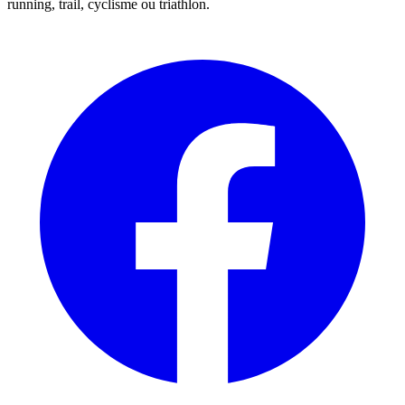
running, trail, cyclisme ou triathlon.