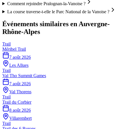
Comment rejoindre Pralognan-la-Vanoise ?
La course traverse-t-elle le Parc National de la Vanoise ?
Événements similaires
en Auvergne-
Rhône-Alpes
Trail
Méribel Trail
7 août 2026
Les Allues
Trail
Val Tho Summit Games
7 août 2026
Val Thorens
Trail
Trail du Corbier
8 août 2026
Villarembert
Trail
Trail des 6 Burons