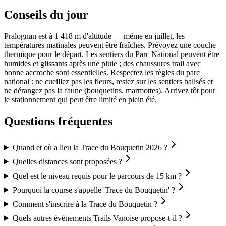
Conseils du jour
Pralognan est à 1 418 m d'altitude — même en juillet, les
températures matinales peuvent être fraîches. Prévoyez une couche
thermique pour le départ. Les sentiers du Parc National peuvent être
humides et glissants après une pluie ; des chaussures trail avec
bonne accroche sont essentielles. Respectez les règles du parc
national : ne cueillez pas les fleurs, restez sur les sentiers balisés et
ne dérangez pas la faune (bouquetins, marmottes). Arrivez tôt pour
le stationnement qui peut être limité en plein été.
Questions fréquentes
Quand et où a lieu la Trace du Bouquetin 2026 ?
Quelles distances sont proposées ?
Quel est le niveau requis pour le parcours de 15 km ?
Pourquoi la course s'appelle 'Trace du Bouquetin' ?
Comment s'inscrire à la Trace du Bouquetin ?
Quels autres événements Trails Vanoise propose-t-il ?