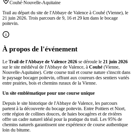
Couhé
·
Nouvelle-Aquitaine
Trail au départ du site de l'Abbaye de Valence à Couhé (Vienne), le
21 juin 2026. Trois parcours de 9, 16 et 29 km dans le bocage
poitevin.
À propos de l'événement
Le
Trail de l'Abbaye de Valence 2026
se déroule le
21 juin 2026
sur le site médiéval de l'Abbaye de Valence, à
Couhé
(Vienne,
Nouvelle-Aquitaine). Cette course trail et course nature s'inscrit dans
le paysage bocager poitevin, offrant aux coureurs des sentiers variés
entre prairies, bois et chemins ruraux de la Vienne.
Un site emblématique pour une course unique
Depuis le site historique de l'Abbaye de Valence, les parcours
partent à la découverte du bocage poitevin. Entre Poitiers et Niort,
cette région de collines douces, de haies bocagères et de rivières
offre un cadre naturel idéal pour la pratique du trail. Les 95% de
chemins naturels garantissent une expérience de course authentique
loin du bitume.