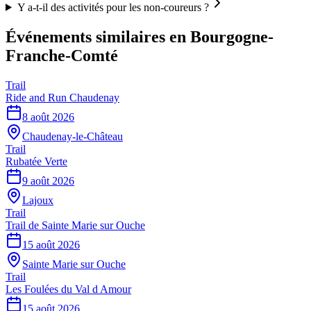
Y a-t-il des activités pour les non-coureurs ?
Événements similaires
en Bourgogne-
Franche-Comté
Trail
Ride and Run Chaudenay
8 août 2026
Chaudenay-le-Château
Trail
Rubatée Verte
9 août 2026
Lajoux
Trail
Trail de Sainte Marie sur Ouche
15 août 2026
Sainte Marie sur Ouche
Trail
Les Foulées du Val d Amour
15 août 2026