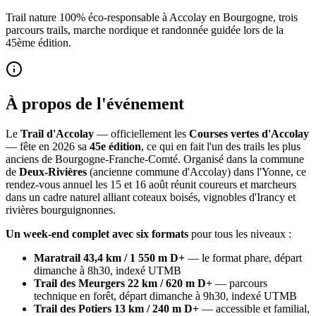
Trail nature 100% éco-responsable à Accolay en Bourgogne, trois
parcours trails, marche nordique et randonnée guidée lors de la
45ème édition.
À propos de l'événement
Le
Trail d'Accolay
— officiellement les
Courses vertes d'Accolay
— fête en 2026 sa
45e édition
, ce qui en fait l'un des trails les plus
anciens de Bourgogne-Franche-Comté. Organisé dans la commune
de
Deux-Rivières
(ancienne commune d'Accolay) dans l'Yonne, ce
rendez-vous annuel les 15 et 16 août réunit coureurs et marcheurs
dans un cadre naturel alliant coteaux boisés, vignobles d'Irancy et
rivières bourguignonnes.
Un week-end complet avec six formats
pour tous les niveaux :
Maratrail 43,4 km / 1 550 m D+
— le format phare, départ
dimanche à 8h30, indexé UTMB
Trail des Meurgers 22 km / 620 m D+
— parcours
technique en forêt, départ dimanche à 9h30, indexé UTMB
Trail des Potiers 13 km / 240 m D+
— accessible et familial,