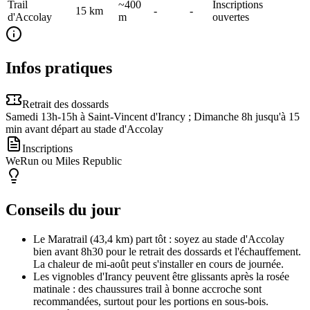
Trail
~400
Inscriptions
15
km
-
-
d'Accolay
m
ouvertes
Infos pratiques
Retrait des dossards
Samedi 13h-15h à Saint-Vincent d'Irancy ; Dimanche 8h jusqu'à 15
min avant départ au stade d'Accolay
Inscriptions
WeRun ou Miles Republic
Conseils du jour
Le Maratrail (43,4 km) part tôt : soyez au stade d'Accolay
bien avant 8h30 pour le retrait des dossards et l'échauffement.
La chaleur de mi-août peut s'installer en cours de journée.
Les vignobles d'Irancy peuvent être glissants après la rosée
matinale : des chaussures trail à bonne accroche sont
recommandées, surtout pour les portions en sous-bois.