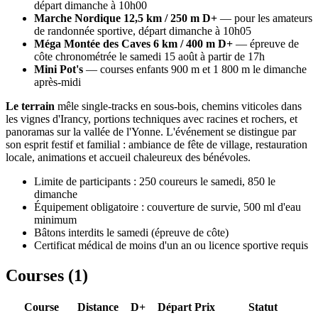
départ dimanche à 10h00
Marche Nordique 12,5 km / 250 m D+
— pour les amateurs
de randonnée sportive, départ dimanche à 10h05
Méga Montée des Caves 6 km / 400 m D+
— épreuve de
côte chronométrée le samedi 15 août à partir de 17h
Mini Pot's
— courses enfants 900 m et 1 800 m le dimanche
après-midi
Le terrain
mêle single-tracks en sous-bois, chemins viticoles dans
les vignes d'Irancy, portions techniques avec racines et rochers, et
panoramas sur la vallée de l'Yonne. L'événement se distingue par
son esprit festif et familial : ambiance de fête de village, restauration
locale, animations et accueil chaleureux des bénévoles.
Limite de participants : 250 coureurs le samedi, 850 le
dimanche
Équipement obligatoire : couverture de survie, 500 ml d'eau
minimum
Bâtons interdits le samedi (épreuve de côte)
Certificat médical de moins d'un an ou licence sportive requis
Courses (
1
)
Course
Distance
D+
Départ
Prix
Statut