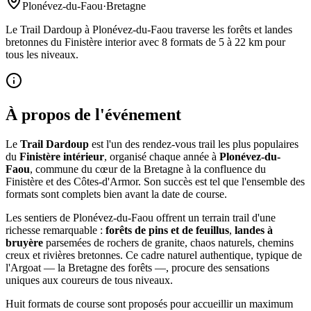
Plonévez-du-Faou
·
Bretagne
Le Trail Dardoup à Plonévez-du-Faou traverse les forêts et landes
bretonnes du Finistère interior avec 8 formats de 5 à 22 km pour
tous les niveaux.
À propos de l'événement
Le
Trail Dardoup
est l'un des rendez-vous trail les plus populaires
du
Finistère intérieur
, organisé chaque année à
Plonévez-du-
Faou
, commune du cœur de la Bretagne à la confluence du
Finistère et des Côtes-d'Armor. Son succès est tel que l'ensemble des
formats sont complets bien avant la date de course.
Les sentiers de Plonévez-du-Faou offrent un terrain trail d'une
richesse remarquable :
forêts de pins et de feuillus
,
landes à
bruyère
parsemées de rochers de granite, chaos naturels, chemins
creux et rivières bretonnes. Ce cadre naturel authentique, typique de
l'Argoat — la Bretagne des forêts —, procure des sensations
uniques aux coureurs de tous niveaux.
Huit formats de course sont proposés pour accueillir un maximum