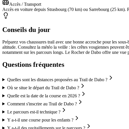
Accès / Transport
Accès en voiture depuis Strasbourg (70 km) ou Sarrebourg (25 km). P
Conseils du jour
Préparez vos chaussures trail avec une bonne accroche pour les sous-b
altitude. Consultez la météo la veille : les crêtes vosgiennes peuvent 
notamment sur les parcours longs. Le Rocher de Dabo offre une vue 
Questions fréquentes
Quelles sont les distances proposées au Trail de Dabo ?
Où se situe le départ du Trail de Dabo ?
Quelle est la date de la course en 2026 ?
Comment s'inscrire au Trail de Dabo ?
Le parcours est-il technique ?
Y a-t-il une course pour les enfants ?
Y a-t-il des ravitaillements sur le parcours ?