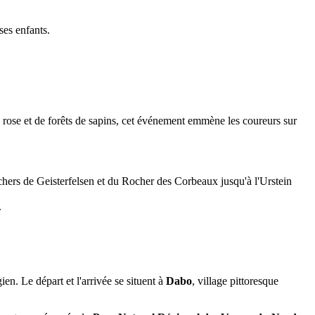
ses enfants.
rose et de forêts de sapins, cet événement emmène les coureurs sur
ochers de Geisterfelsen et du Rocher des Corbeaux jusqu'à l'Urstein
.
en. Le départ et l'arrivée se situent à
Dabo
, village pittoresque