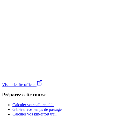
Visiter le site officiel
Préparez cette course
Calculer votre allure cible
Générer vos temps de passage
Calculer vos km-effort trail