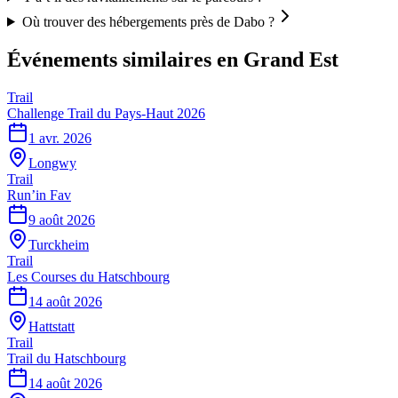
Où trouver des hébergements près de Dabo ?
Événements similaires
en Grand Est
Trail
Challenge Trail du Pays-Haut 2026
1 avr. 2026
Longwy
Trail
Run’in Fav
9 août 2026
Turckheim
Trail
Les Courses du Hatschbourg
14 août 2026
Hattstatt
Trail
Trail du Hatschbourg
14 août 2026