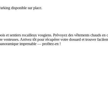
arking disponible sur place.
ois et sentiers rocailleux vosgiens. Prévoyez des vêtements chauds en 
être venteuses. Arrivez tôt pour récupérer votre dossard et trouver facil
panoramique imprenable — profitez-en !