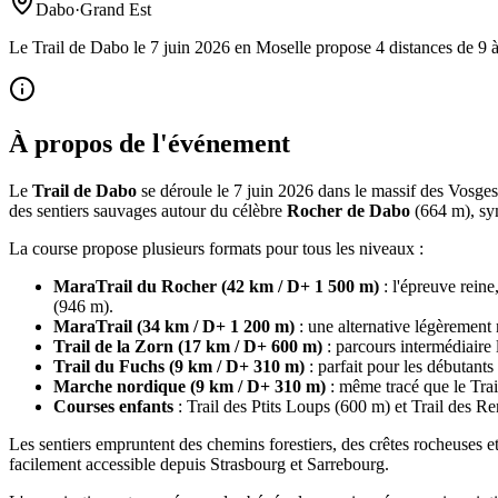
Dabo
·
Grand Est
Le Trail de Dabo le 7 juin 2026 en Moselle propose 4 distances de 9 
À propos de l'événement
Le
Trail de Dabo
se déroule le 7 juin 2026 dans le massif des Vosge
des sentiers sauvages autour du célèbre
Rocher de Dabo
(664 m), sym
La course propose plusieurs formats pour tous les niveaux :
MaraTrail du Rocher (42 km / D+ 1 500 m)
: l'épreuve reine
(946 m).
MaraTrail (34 km / D+ 1 200 m)
: une alternative légèrement
Trail de la Zorn (17 km / D+ 600 m)
: parcours intermédiaire l
Trail du Fuchs (9 km / D+ 310 m)
: parfait pour les débutants
Marche nordique (9 km / D+ 310 m)
: même tracé que le Trai
Courses enfants
: Trail des Ptits Loups (600 m) et Trail des Re
Les sentiers empruntent des chemins forestiers, des crêtes rocheuses et
facilement accessible depuis Strasbourg et Sarrebourg.