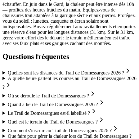
échauffer. En juin dans le Gard, la chaleur peut être intense dès 10h
— profitez des heures fraîches du matin. Équipez-vous de
chaussures trail adaptées à la garrigue sèche et aux pierres. Protégez-
vous du soleil : lunettes, casquette et écran solaire sont
indispensables. Buvez régulièrement aux ravitaillements et emportez
une réserve d'eau pour les longues distances (31 km). Sur le 31 km,
gérez votre effort dès le départ : le terrain méditerranéen est traître
avec ses faux-plats et ses garigues cachant des montées.
Questions fréquentes
Quelles sont les distances du Trail de Domessargues 2026 ?
À quelle heure partent les courses au Trail de Domessargues 2026
?
Où se déroule le Trail de Domessargues ?
Quand a lieu le Trail de Domessargues 2026 ?
Le Trail de Domessargues est-il labellisé ?
Quel est le terrain du Trail de Domessargues ?
Comment s'inscrire au Trail de Domessargues 2026 ?
Que faire pour gérer la chaleur lors du Trail de Domessargues ?