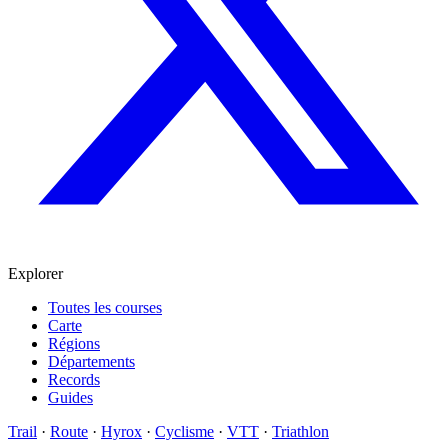
Explorer
Toutes les courses
Carte
Régions
Départements
Records
Guides
Trail
·
Route
·
Hyrox
·
Cyclisme
·
VTT
·
Triathlon