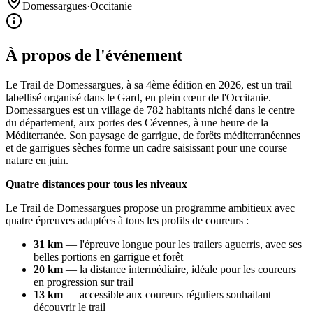
Domessargues
·
Occitanie
À propos de l'événement
Le Trail de Domessargues, à sa 4ème édition en 2026, est un trail
labellisé organisé dans le Gard, en plein cœur de l'Occitanie.
Domessargues est un village de 782 habitants niché dans le centre
du département, aux portes des Cévennes, à une heure de la
Méditerranée. Son paysage de garrigue, de forêts méditerranéennes
et de garrigues sèches forme un cadre saisissant pour une course
nature en juin.
Quatre distances pour tous les niveaux
Le Trail de Domessargues propose un programme ambitieux avec
quatre épreuves adaptées à tous les profils de coureurs :
31 km
— l'épreuve longue pour les trailers aguerris, avec ses
belles portions en garrigue et forêt
20 km
— la distance intermédiaire, idéale pour les coureurs
en progression sur trail
13 km
— accessible aux coureurs réguliers souhaitant
découvrir le trail