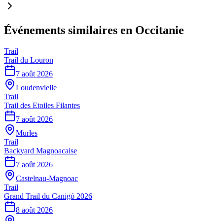
Événements similaires
en Occitanie
Trail
Trail du Louron
7 août 2026
Loudenvielle
Trail
Trail des Etoiles Filantes
7 août 2026
Murles
Trail
Backyard Magnoacaise
7 août 2026
Castelnau-Magnoac
Trail
Grand Trail du Canigó 2026
8 août 2026