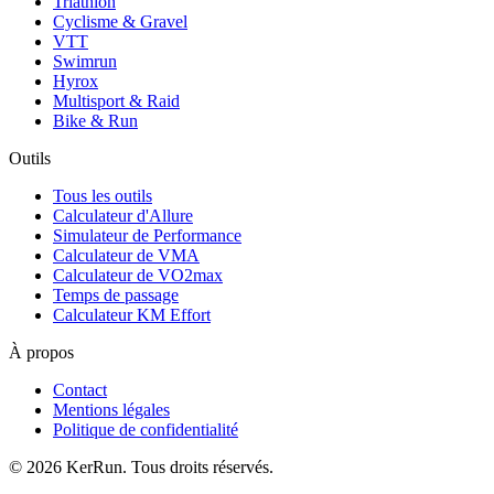
Triathlon
Cyclisme & Gravel
VTT
Swimrun
Hyrox
Multisport & Raid
Bike & Run
Outils
Tous les outils
Calculateur d'Allure
Simulateur de Performance
Calculateur de VMA
Calculateur de VO2max
Temps de passage
Calculateur KM Effort
À propos
Contact
Mentions légales
Politique de confidentialité
©
2026
KerRun. Tous droits réservés.