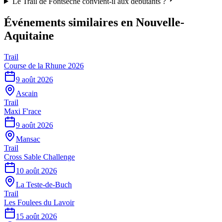
Le Trail de Fontsèche convient-il aux débutants ?
Événements similaires
en Nouvelle-
Aquitaine
Trail
Course de la Rhune 2026
9 août 2026
Ascain
Trail
Maxi F'race
9 août 2026
Mansac
Trail
Cross Sable Challenge
10 août 2026
La Teste-de-Buch
Trail
Les Foulees du Lavoir
15 août 2026