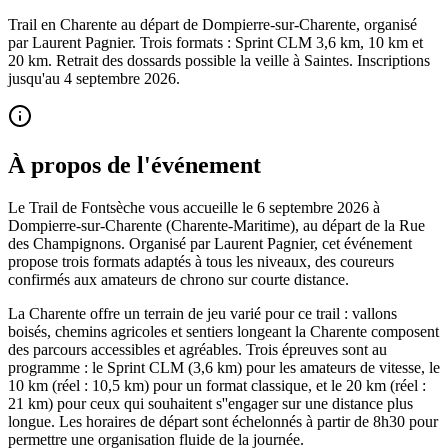
Trail en Charente au départ de Dompierre-sur-Charente, organisé
par Laurent Pagnier. Trois formats : Sprint CLM 3,6 km, 10 km et
20 km. Retrait des dossards possible la veille à Saintes. Inscriptions
jusqu'au 4 septembre 2026.
À propos de l'événement
Le Trail de Fontsèche vous accueille le 6 septembre 2026 à
Dompierre-sur-Charente (Charente-Maritime), au départ de la Rue
des Champignons. Organisé par Laurent Pagnier, cet événement
propose trois formats adaptés à tous les niveaux, des coureurs
confirmés aux amateurs de chrono sur courte distance.
La Charente offre un terrain de jeu varié pour ce trail : vallons
boisés, chemins agricoles et sentiers longeant la Charente composent
des parcours accessibles et agréables. Trois épreuves sont au
programme : le Sprint CLM (3,6 km) pour les amateurs de vitesse, le
10 km (réel : 10,5 km) pour un format classique, et le 20 km (réel :
21 km) pour ceux qui souhaitent s''engager sur une distance plus
longue. Les horaires de départ sont échelonnés à partir de 8h30 pour
permettre une organisation fluide de la journée.