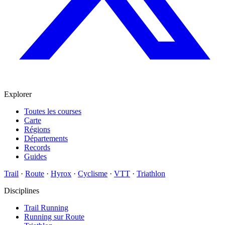
Explorer
Toutes les courses
Carte
Régions
Départements
Records
Guides
Trail
·
Route
·
Hyrox
·
Cyclisme
·
VTT
·
Triathlon
Disciplines
Trail Running
Running sur Route