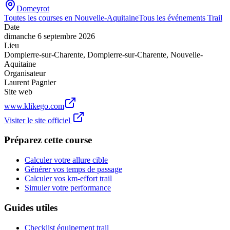
Domeyrot
Toutes les courses en
Nouvelle-Aquitaine
Tous les événements
Trail
Date
dimanche 6 septembre 2026
Lieu
Dompierre-sur-Charente
,
Dompierre-sur-Charente
,
Nouvelle-
Aquitaine
Organisateur
Laurent Pagnier
Site web
www.klikego.com
Visiter le site officiel
Préparez cette course
Calculer votre allure cible
Générer vos temps de passage
Calculer vos km-effort trail
Simuler votre performance
Guides utiles
Checklist équipement trail