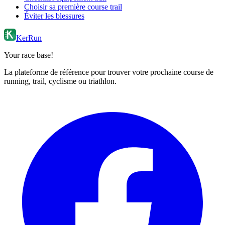
Choisir sa première course trail
Éviter les blessures
KerRun
Your race base!
La plateforme de référence pour trouver votre prochaine course de
running, trail, cyclisme ou triathlon.