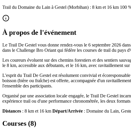
Trail du Domaine du Lain à Gestel (Morbihan) : 8 km et 16 km 100 %
À propos de l'événement
Le Trail De Gestel vous donne rendez-vous le 6 septembre 2026 dans 
dans le Challenge Bro Oriant qui fédère les courses de trail du pays d'
Les coureurs évoluent sur des chemins forestiers et des sentiers sa
le 8 km, accessible aux débutants, et le 16 km, avec ravitaillement sur
L'esprit du Trail De Gestel est résolument convivial et écoresponsable 
boisson (bière ou fraîche) est offerte, accompagnée d'un ravitaillemen
l'ensemble des participants.
Organisé par une association locale engagée, le Trail De Gestel incarne
expérience trail ou d'une performance chronométrée, les deux formats saur
Distances
: 8 km et 16 km
Départ/Arrivée
: Domaine du Lain, Gest
Courses (
8
)