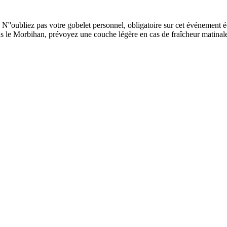
 N''oubliez pas votre gobelet personnel, obligatoire sur cet événement é
 le Morbihan, prévoyez une couche légère en cas de fraîcheur matinale. P