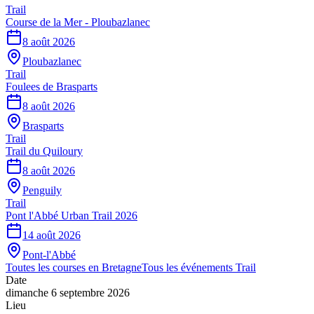
Trail
Course de la Mer - Ploubazlanec
8 août 2026
Ploubazlanec
Trail
Foulees de Brasparts
8 août 2026
Brasparts
Trail
Trail du Quiloury
8 août 2026
Penguily
Trail
Pont l'Abbé Urban Trail 2026
14 août 2026
Pont-l'Abbé
Toutes les courses en
Bretagne
Tous les événements
Trail
Date
dimanche 6 septembre 2026
Lieu