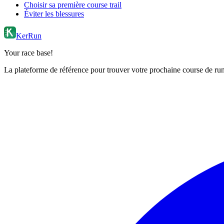
Choisir sa première course trail
Éviter les blessures
KerRun
Your race base!
La plateforme de référence pour trouver votre prochaine course de runn