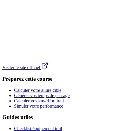
Visiter le site officiel
Préparez cette course
Calculer votre allure cible
Générer vos temps de passage
Calculer vos km-effort trail
Simuler votre performance
Guides utiles
Checklist équipement trail