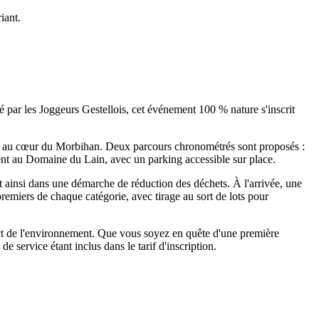
iant.
ar les Joggeurs Gestellois, cet événement 100 % nature s'inscrit
nti au cœur du Morbihan. Deux parcours chronométrés sont proposés :
tuent au Domaine du Lain, avec un parking accessible sur place.
nt ainsi dans une démarche de réduction des déchets. À l'arrivée, une
remiers de chaque catégorie, avec tirage au sort de lots pour
spect de l'environnement. Que vous soyez en quête d'une première
e service étant inclus dans le tarif d'inscription.