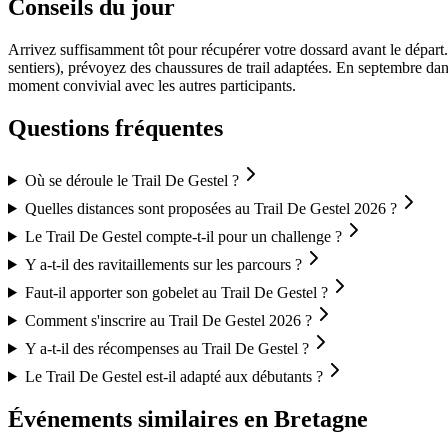
Conseils du jour
Arrivez suffisamment tôt pour récupérer votre dossard avant le départ.
sentiers), prévoyez des chaussures de trail adaptées. En septembre dans
moment convivial avec les autres participants.
Questions fréquentes
Où se déroule le Trail De Gestel ?
Quelles distances sont proposées au Trail De Gestel 2026 ?
Le Trail De Gestel compte-t-il pour un challenge ?
Y a-t-il des ravitaillements sur les parcours ?
Faut-il apporter son gobelet au Trail De Gestel ?
Comment s'inscrire au Trail De Gestel 2026 ?
Y a-t-il des récompenses au Trail De Gestel ?
Le Trail De Gestel est-il adapté aux débutants ?
Événements similaires
en Bretagne