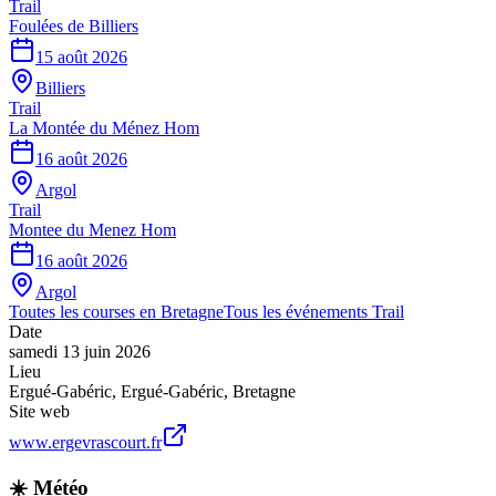
Trail
Foulées de Billiers
15 août 2026
Billiers
Trail
La Montée du Ménez Hom
16 août 2026
Argol
Trail
Montee du Menez Hom
16 août 2026
Argol
Toutes les courses en
Bretagne
Tous les événements
Trail
Date
samedi 13 juin 2026
Lieu
Ergué-Gabéric
,
Ergué-Gabéric
,
Bretagne
Site web
www.ergevrascourt.fr
☀️ Météo