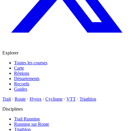
Explorer
Toutes les courses
Carte
Régions
Départements
Records
Guides
Trail
·
Route
·
Hyrox
·
Cyclisme
·
VTT
·
Triathlon
Disciplines
Trail Running
Running sur Route
Triathlon