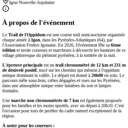
Igon
·
Nouvelle-Aquitaine
À propos de l'événement
Le
Trail de l'Oppidum
est une course trail semi-nocturne organisée
chaque année à
Igon
, dans les Pyrénées-Atlantiques (64), par
l'Association Festive Igonaise. En 2026, l'événement fête sa
6ème
édition
et invite coureurs et marcheurs à découvrir les hauteurs de ce
village pittoresque du piémont pyrénéen, à la tombée de la nuit.
L'épreuve principale
est un
trail chronométré de 12 km et 231 m
de dénivelé positif
, tracé sur les chemins qui mènent à l'oppidum
antique dominant la vallée. Le départ est donné à
20h00
en solo. Le
parcours mêle sous-bois, crêtes dégagées et vues sur les Pyrénées,
dans une atmosphère unique entre lumières du soir et lampes
frontales.
Une
marche non chronométrée de 7 km
est également proposée
pour les familles et les moins sportifs, avec un départ à 20h10. C'est
l'occasion pour tous de profiter du cadre naturel exceptionnel de la
région.
À noter pour les coureurs :