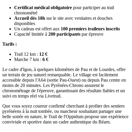
Certificat médical obligatoire
pour participer au trail
chronométré
Accueil dès 18h
sur le site avec vestiaires et douches
disponibles
Un cadeau est offert aux
100 premiers traileurs inscrits
Capacité limitée à
200 participants
par épreuve
Tarifs :
Trail 12 km :
12 €
Marche 7 km :
6 €
Le cadre d'Igon, à quelques kilomètres de Pau et de Lourdes, offre
un terrain de jeu naturel remarquable. Le village est facilement
accessible depuis l'A64 (sortie Pau-Ouest) ou depuis Pau centre en
moins de 20 minutes. Les Pyrénées-Chrono assurent le
chronométrage de l'épreuve, garantissant des résultats fiables et un
suivi en temps réel via Livetrail.
Que vous soyez coureur confirmé cherchant à profiter des sentiers
pyrénéens à la nuit tombée, ou marcheur souhaitant partager une
belle soirée en nature, le Trail de l'Oppidum propose une expérience
conviviale et sportive dans un cadre authentique du Béarn.