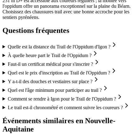
231 m D+ est accessible aux coureurs réguliers ; la montée vers
l'oppidum offre un panorama exceptionnel sur la plaine du Béarn.
Choisissez des chaussures trail avec une bonne accroche pour les
sentiers pyrénéens.
Questions fréquentes
Quelle est la distance du Trail de l'Oppidum d'Igon ?
À quelle heure part le Trail de l'Oppidum ?
Faut-il un certificat médical pour s'inscrire ?
Quel est le prix d'inscription au Trail de l'Oppidum ?
Y a-t-il des douches et vestiaires sur place ?
Quel est l'âge minimum pour participer au trail ?
Comment se rendre à Igon pour le Trail de l'Oppidum ?
Le trail est-il chronométré et comment suivre les coureurs ?
Événements similaires
en Nouvelle-
Aquitaine