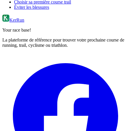
Choisir sa première course trail
Éviter les blessures
KerRun
Your race base!
La plateforme de référence pour trouver votre prochaine course de
running, trail, cyclisme ou triathlon.