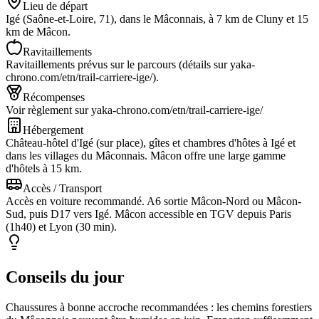
Lieu de départ
Igé (Saône-et-Loire, 71), dans le Mâconnais, à 7 km de Cluny et 15
km de Mâcon.
Ravitaillements
Ravitaillements prévus sur le parcours (détails sur yaka-
chrono.com/etn/trail-carriere-ige/).
Récompenses
Voir règlement sur yaka-chrono.com/etn/trail-carriere-ige/
Hébergement
Château-hôtel d'Igé (sur place), gîtes et chambres d'hôtes à Igé et
dans les villages du Mâconnais. Mâcon offre une large gamme
d'hôtels à 15 km.
Accès / Transport
Accès en voiture recommandé. A6 sortie Mâcon-Nord ou Mâcon-
Sud, puis D17 vers Igé. Mâcon accessible en TGV depuis Paris
(1h40) et Lyon (30 min).
Conseils du jour
Chaussures à bonne accroche recommandées : les chemins forestiers