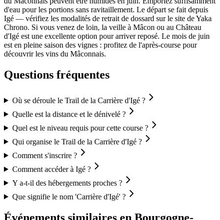
du Mâconnais peuvent être humides en juin. Emportez suffisamment
d'eau pour les portions sans ravitaillement. Le départ se fait depuis
Igé — vérifiez les modalités de retrait de dossard sur le site de Yaka
Chrono. Si vous venez de loin, la veille à Mâcon ou au Château
d'Igé est une excellente option pour arriver reposé. Le mois de juin
est en pleine saison des vignes : profitez de l'après-course pour
découvrir les vins du Mâconnais.
Questions fréquentes
Où se déroule le Trail de la Carrière d'Igé ?
Quelle est la distance et le dénivelé ?
Quel est le niveau requis pour cette course ?
Qui organise le Trail de la Carrière d'Igé ?
Comment s'inscrire ?
Comment accéder à Igé ?
Y a-t-il des hébergements proches ?
Que signifie le nom 'Carrière d'Igé' ?
Événements similaires
en Bourgogne-