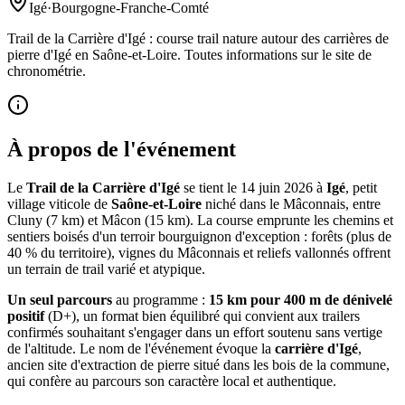
Igé
·
Bourgogne-Franche-Comté
Trail de la Carrière d'Igé : course trail nature autour des carrières de
pierre d'Igé en Saône-et-Loire. Toutes informations sur le site de
chronométrie.
À propos de l'événement
Le
Trail de la Carrière d'Igé
se tient le 14 juin 2026 à
Igé
, petit
village viticole de
Saône-et-Loire
niché dans le Mâconnais, entre
Cluny (7 km) et Mâcon (15 km). La course emprunte les chemins et
sentiers boisés d'un terroir bourguignon d'exception : forêts (plus de
40 % du territoire), vignes du Mâconnais et reliefs vallonnés offrent
un terrain de trail varié et atypique.
Un seul parcours
au programme :
15 km pour 400 m de dénivelé
positif
(D+), un format bien équilibré qui convient aux trailers
confirmés souhaitant s'engager dans un effort soutenu sans vertige
de l'altitude. Le nom de l'événement évoque la
carrière d'Igé
,
ancien site d'extraction de pierre situé dans les bois de la commune,
qui confère au parcours son caractère local et authentique.