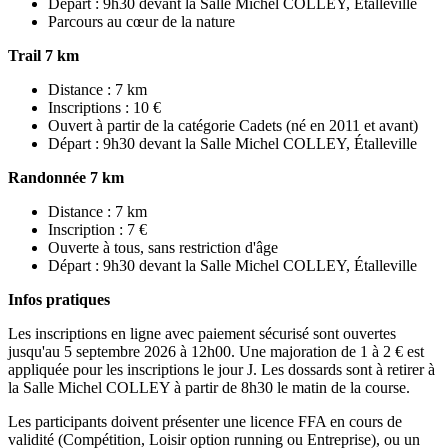
Départ : 9h30 devant la Salle Michel COLLEY, Étalleville
Parcours au cœur de la nature
Trail 7 km
Distance : 7 km
Inscriptions : 10 €
Ouvert à partir de la catégorie Cadets (né en 2011 et avant)
Départ : 9h30 devant la Salle Michel COLLEY, Étalleville
Randonnée 7 km
Distance : 7 km
Inscription : 7 €
Ouverte à tous, sans restriction d'âge
Départ : 9h30 devant la Salle Michel COLLEY, Étalleville
Infos pratiques
Les inscriptions en ligne avec paiement sécurisé sont ouvertes
jusqu'au 5 septembre 2026 à 12h00. Une majoration de 1 à 2 € est
appliquée pour les inscriptions le jour J. Les dossards sont à retirer à
la Salle Michel COLLEY à partir de 8h30 le matin de la course.
Les participants doivent présenter une licence FFA en cours de
validité (Compétition, Loisir option running ou Entreprise), ou un