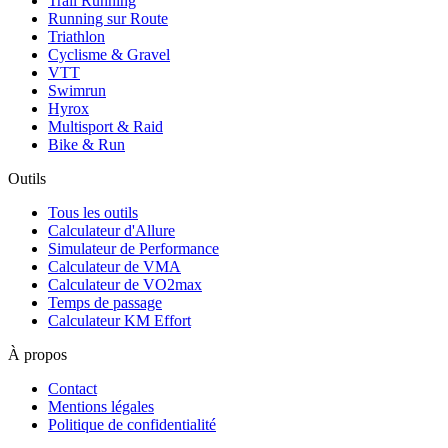
Trail Running
Running sur Route
Triathlon
Cyclisme & Gravel
VTT
Swimrun
Hyrox
Multisport & Raid
Bike & Run
Outils
Tous les outils
Calculateur d'Allure
Simulateur de Performance
Calculateur de VMA
Calculateur de VO2max
Temps de passage
Calculateur KM Effort
À propos
Contact
Mentions légales
Politique de confidentialité