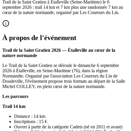
Trail de la Saint Gratien à Étalleville (Seine-Maritime) le 6
septembre 2026 : trail 14 km et 7 km plus une randonnée 7 km au
cœur de la nature normande, organisé par Les Coureurs du Lin.
À propos de l'événement
Trail de la Saint Gratien 2026 — Étalleville au cœur de la
nature normande
Le Trail de la Saint Gratien se déroule le dimanche 6 septembre
2026 à Étalleville, en Seine-Maritime (76), dans la région
Normandie. Organisé par l'association Les Coureurs du Lin de
Doudeville, l'événement propose trois formats au départ de la Salle
Michel COLLEY, en plein cœur de la nature normande.
Les parcours
Trail 14 km
Distance : 14 km
Inscriptions : 15 €
Ouvert à partir de la catégorie Cadets (né en 2011 et avant)