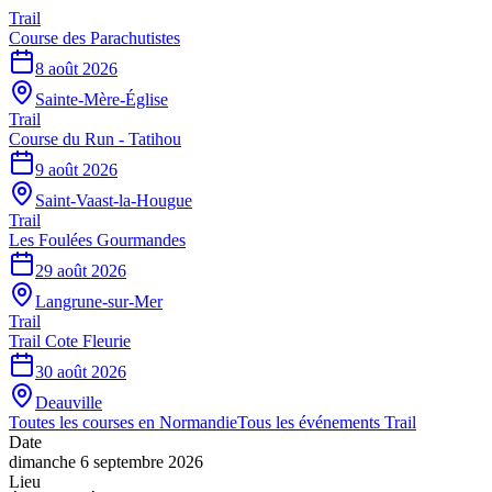
Trail
Course des Parachutistes
8 août 2026
Sainte-Mère-Église
Trail
Course du Run - Tatihou
9 août 2026
Saint-Vaast-la-Hougue
Trail
Les Foulées Gourmandes
29 août 2026
Langrune-sur-Mer
Trail
Trail Cote Fleurie
30 août 2026
Deauville
Toutes les courses en
Normandie
Tous les événements
Trail
Date
dimanche 6 septembre 2026
Lieu