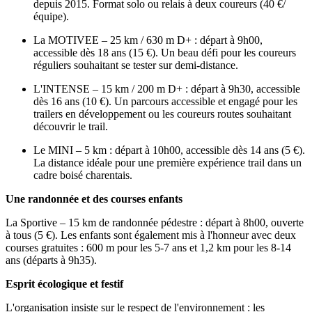
depuis 2015. Format solo ou relais à deux coureurs (40 €/
équipe).
La MOTIVEE – 25 km / 630 m D+ : départ à 9h00,
accessible dès 18 ans (15 €). Un beau défi pour les coureurs
réguliers souhaitant se tester sur demi-distance.
L'INTENSE – 15 km / 200 m D+ : départ à 9h30, accessible
dès 16 ans (10 €). Un parcours accessible et engagé pour les
trailers en développement ou les coureurs routes souhaitant
découvrir le trail.
Le MINI – 5 km : départ à 10h00, accessible dès 14 ans (5 €).
La distance idéale pour une première expérience trail dans un
cadre boisé charentais.
Une randonnée et des courses enfants
La Sportive – 15 km de randonnée pédestre : départ à 8h00, ouverte
à tous (5 €). Les enfants sont également mis à l'honneur avec deux
courses gratuites : 600 m pour les 5-7 ans et 1,2 km pour les 8-14
ans (départs à 9h35).
Esprit écologique et festif
L'organisation insiste sur le respect de l'environnement : les