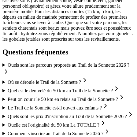
sac avec soins (ravitaillement solide, veste coupe-vent, gobelet
personnel obligatoire) et gérez votre allure prudemment sur la
première moitié. Pour les distances courtes (15 km, 5 km), les
départs en milieu de matinée permettent de profiter des premières
fraîcheurs sans se lever à l'aube. Quel que soit votre parcours, les
sentiers charentais sont beaux mais pouvez être secs et poussiéreux
fin août : hydratez-vous régulièrement. N'oubliez pas votre gobelet :
les gobelets jetables sont proscrits sur tous les ravitaillements.
Questions fréquentes
Quels sont les parcours proposés au Trail de la Sonnette 2026 ?
Où se déroule le Trail de la Sonnette ?
Quel est le dénivelé du 50 km au Trail de la Sonnette ?
Peut-on courir le 50 km en relais au Trail de la Sonnette ?
Le Trail de la Sonnette est-il ouvert aux enfants ?
Quels sont les prix d'inscription au Trail de la Sonnette 2026 ?
Quelle est l'originalité du 50 km La TOTALE ?
Comment s'inscrire au Trail de la Sonnette 2026 ?