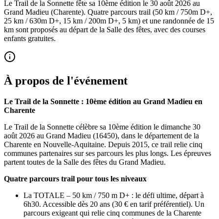
Le Trail de la Sonnette fête sa 10ème édition le 30 août 2026 au
Grand Madieu (Charente). Quatre parcours trail (50 km / 750m D+,
25 km / 630m D+, 15 km / 200m D+, 5 km) et une randonnée de 15
km sont proposés au départ de la Salle des fêtes, avec des courses
enfants gratuites.
À propos de l'événement
Le Trail de la Sonnette : 10ème édition au Grand Madieu en
Charente
Le Trail de la Sonnette célèbre sa 10ème édition le dimanche 30
août 2026 au Grand Madieu (16450), dans le département de la
Charente en Nouvelle-Aquitaine. Depuis 2015, ce trail relie cinq
communes partenaires sur ses parcours les plus longs. Les épreuves
partent toutes de la Salle des fêtes du Grand Madieu.
Quatre parcours trail pour tous les niveaux
La TOTALE – 50 km / 750 m D+ : le défi ultime, départ à
6h30. Accessible dès 20 ans (30 € en tarif préférentiel). Un
parcours exigeant qui relie cinq communes de la Charente