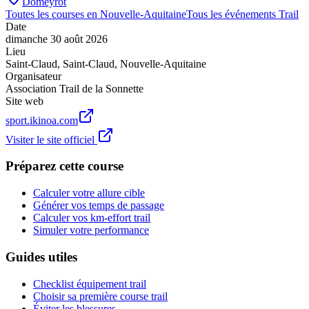
Domeyrot
Toutes les courses en
Nouvelle-Aquitaine
Tous les événements
Trail
Date
dimanche 30 août 2026
Lieu
Saint-Claud
,
Saint-Claud
,
Nouvelle-Aquitaine
Organisateur
Association Trail de la Sonnette
Site web
sport.ikinoa.com
Visiter le site officiel
Préparez cette course
Calculer votre allure cible
Générer vos temps de passage
Calculer vos km-effort trail
Simuler votre performance
Guides utiles
Checklist équipement trail
Choisir sa première course trail
Éviter les blessures