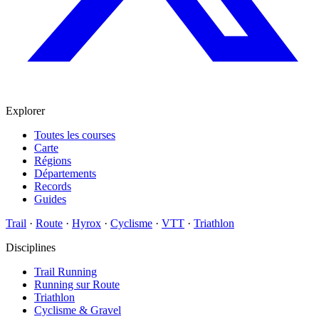
Explorer
Toutes les courses
Carte
Régions
Départements
Records
Guides
Trail
·
Route
·
Hyrox
·
Cyclisme
·
VTT
·
Triathlon
Disciplines
Trail Running
Running sur Route
Triathlon
Cyclisme & Gravel