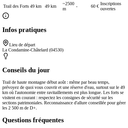
~2500
Inscriptions
Trail des Forts 49 km
49
km
-
60 €
m
ouvertes
Infos pratiques
Lieu de départ
La Condamine-Châtelard (04530)
Conseils du jour
Trail de haute montagne début août : même par beau temps,
prévoyez de quoi vous couvrir et une réserve d'eau, surtout sur le 49
km où l'autonomie entre ravitaillements est plus longue. Les forts se
visitent en courant : respectez les consignes de sécurité sur les
sections patrimoniales. Reconnaissance d'allure conseillée pour gérer
les 2 500 m de D+.
Questions fréquentes