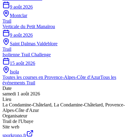
9 août 2026
Montclar
Trail
Verticale du Petit Manaïrou
9 août 2026
Saint Dalmas Valdeblore
Trail
Isolienne Trail Challenge
15 août 2026
Isola
Toutes les courses en
Provence-Alpes-Côte d'Azur
Tous les
événements
Trail
Date
samedi 1 août 2026
Lieu
La Condamine-Châtelard
,
La Condamine-Châtelard
,
Provence-
Alpes-Côte d'Azur
Organisateur
Trail de l'Ubaye
Site web
sporkrono.fr