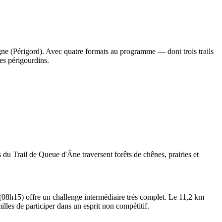
gne (Périgord). Avec quatre formats au programme — dont trois trails
es périgourdins.
du Trail de Queue d'Âne traversent forêts de chênes, prairies et
(08h15) offre un challenge intermédiaire très complet. Le 11,2 km
les de participer dans un esprit non compétitif.