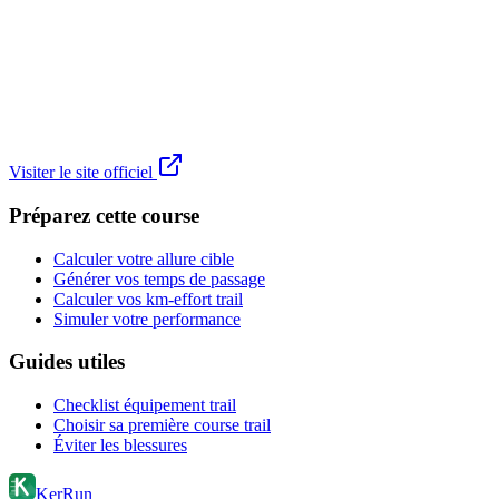
Visiter le site officiel
Préparez cette course
Calculer votre allure cible
Générer vos temps de passage
Calculer vos km-effort trail
Simuler votre performance
Guides utiles
Checklist équipement trail
Choisir sa première course trail
Éviter les blessures
KerRun