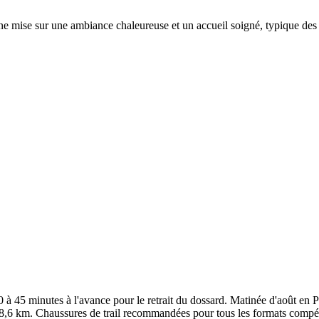
e mise sur une ambiance chaleureuse et un accueil soigné, typique des m
à 45 minutes à l'avance pour le retrait du dossard. Matinée d'août en Pé
 28,6 km. Chaussures de trail recommandées pour tous les formats compé