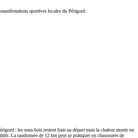
anifestations sportives locales du Périgord.
rigord : les sous-bois restent frais au départ mais la chaleur monte en
titifs. La randonnée de 12 km peut se pratiquer en chaussures de