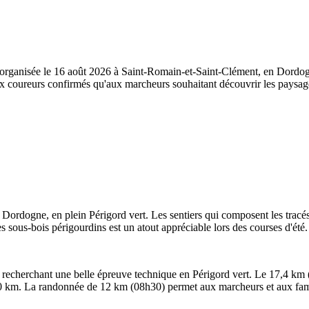
re organisée le 16 août 2026 à Saint-Romain-et-Saint-Clément, en Dordo
x coureurs confirmés qu'aux marcheurs souhaitant découvrir les paysag
rdogne, en plein Périgord vert. Les sentiers qui composent les tracés 
s sous-bois périgourdins est un atout appréciable lors des courses d'été.
 recherchant une belle épreuve technique en Périgord vert. Le 17,4 km 
10 km. La randonnée de 12 km (08h30) permet aux marcheurs et aux famil