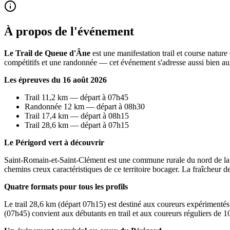
À propos de l'événement
Le Trail de Queue d'Âne
est une manifestation trail et course natu
compétitifs et une randonnée — cet événement s'adresse aussi bien au
Les épreuves du 16 août 2026
Trail 11,2 km — départ à 07h45
Randonnée 12 km — départ à 08h30
Trail 17,4 km — départ à 08h15
Trail 28,6 km — départ à 07h15
Le Périgord vert à découvrir
Saint-Romain-et-Saint-Clément est une commune rurale du nord de la Do
chemins creux caractéristiques de ce territoire bocager. La fraîcheur de
Quatre formats pour tous les profils
Le trail 28,6 km (départ 07h15) est destiné aux coureurs expérimentés
(07h45) convient aux débutants en trail et aux coureurs réguliers de 