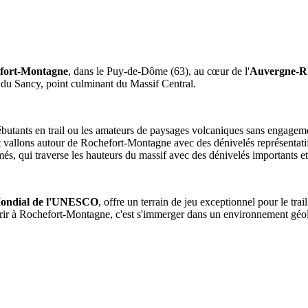
fort-Montagne
, dans le Puy-de-Dôme (63), au cœur de l'
Auvergne-R
 du Sancy, point culminant du Massif Central.
débutants en trail ou les amateurs de paysages volcaniques sans engagem
et vallons autour de Rochefort-Montagne avec des dénivelés représentati
rmés, qui traverse les hauteurs du massif avec des dénivelés importants 
Mondial de l'UNESCO
, offre un terrain de jeu exceptionnel pour le trai
urir à Rochefort-Montagne, c'est s'immerger dans un environnement géol