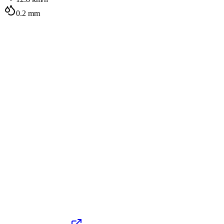
0.2
mm