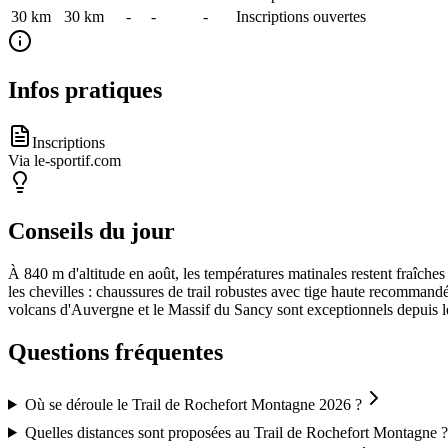
30 km
30
km
-
-
-
Inscriptions ouvertes
Infos pratiques
Inscriptions
Via le-sportif.com
Conseils du jour
À 840 m d'altitude en août, les températures matinales restent fraîche
les chevilles : chaussures de trail robustes avec tige haute recommand
volcans d'Auvergne et le Massif du Sancy sont exceptionnels depuis l
Questions fréquentes
Où se déroule le Trail de Rochefort Montagne 2026 ?
Quelles distances sont proposées au Trail de Rochefort Montagne ?