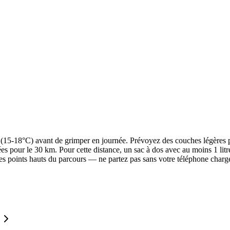
s (15-18°C) avant de grimper en journée. Prévoyez des couches légères po
ées pour le 30 km. Pour cette distance, un sac à dos avec au moins 1 lit
es points hauts du parcours — ne partez pas sans votre téléphone chargé