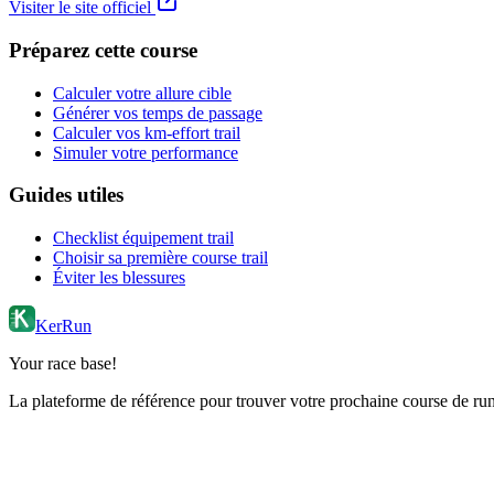
Visiter le site officiel
Préparez cette course
Calculer votre allure cible
Générer vos temps de passage
Calculer vos km-effort trail
Simuler votre performance
Guides utiles
Checklist équipement trail
Choisir sa première course trail
Éviter les blessures
KerRun
Your race base!
La plateforme de référence pour trouver votre prochaine course de runn