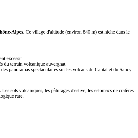
hône-Alpes
. Ce village d'altitude (environ 840 m) est niché dans le
ent excessif
fs du terrain volcanique auvergnat
et des panoramas spectaculaires sur les volcans du Cantal et du Sancy
l. Les sols volcaniques, les pâturages d'estive, les estomacs de cratères
ogique rare.