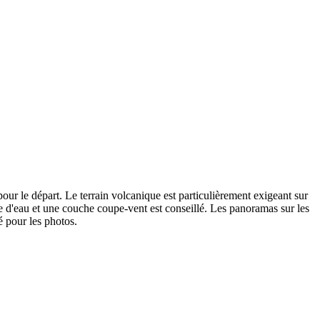
ur le départ. Le terrain volcanique est particulièrement exigeant sur
re d'eau et une couche coupe-vent est conseillé. Les panoramas sur les
 pour les photos.