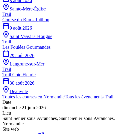
8 août 2026
Sainte-Mère-Église
Trail
Course du Run - Tatihou
9 août 2026
Saint-Vaast-la-Hougue
Trail
Les Foulées Gourmandes
29 août 2026
Langrune-sur-Mer
Trail
Trail Cote Fleurie
30 août 2026
Deauville
Toutes les courses en
Normandie
Tous les événements
Trail
Date
dimanche 21 juin 2026
Lieu
Saint-Senier-sous-Avranches
,
Saint-Senier-sous-Avranches
,
Normandie
Site web