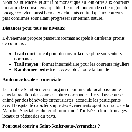
Mont-Saint-Michel et sur l'îlot monastique au loin offre aux coureurs
un cadre de course remarquable. Le relief modéré de cette région de
bocage convient aussi bien aux débutants en trail qu'aux coureurs
plus confirmés souhaitant progresser sur terrain naturel.
Distances pour tous les niveaux
L'événement propose plusieurs formats adaptés à différents profils
de coureurs :
Trail court
: idéal pour découvrir la discipline sur sentiers
normands
Trail moyen
: format intermédiaire pour les coureurs réguliers
Randonnée pédestre
: accessible à toute la famille
Ambiance locale et conviviale
Le Trail de Saint Senier est organisé par un club local passionné
dans la tradition des courses nature normandes. Le village course,
animé par des bénévoles enthousiastes, accueille les participants
avec l'hospitalité caractéristique des événements sportifs ruraux de la
Manche. Spécialités du terroir normand à l'arrivée : cidre, fromages
locaux et pâtisseries du pays.
Pourquoi courir à Saint-Senier-sous-Avranches ?