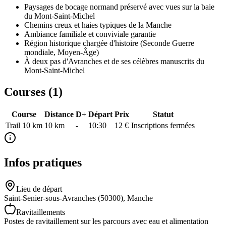
Paysages de bocage normand préservé avec vues sur la baie
du Mont-Saint-Michel
Chemins creux et haies typiques de la Manche
Ambiance familiale et conviviale garantie
Région historique chargée d'histoire (Seconde Guerre
mondiale, Moyen-Âge)
À deux pas d'Avranches et de ses célèbres manuscrits du
Mont-Saint-Michel
Courses (
1
)
Course
Distance
D+
Départ
Prix
Statut
Trail 10 km
10
km
-
10:30
12 €
Inscriptions fermées
Infos pratiques
Lieu de départ
Saint-Senier-sous-Avranches (50300), Manche
Ravitaillements
Postes de ravitaillement sur les parcours avec eau et alimentation