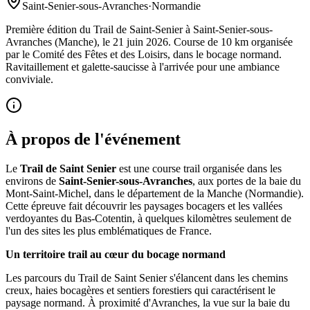
Saint-Senier-sous-Avranches
·
Normandie
Première édition du Trail de Saint-Senier à Saint-Senier-sous-
Avranches (Manche), le 21 juin 2026. Course de 10 km organisée
par le Comité des Fêtes et des Loisirs, dans le bocage normand.
Ravitaillement et galette-saucisse à l'arrivée pour une ambiance
conviviale.
À propos de l'événement
Le
Trail de Saint Senier
est une course trail organisée dans les
environs de
Saint-Senier-sous-Avranches
, aux portes de la baie du
Mont-Saint-Michel, dans le département de la Manche (Normandie).
Cette épreuve fait découvrir les paysages bocagers et les vallées
verdoyantes du Bas-Cotentin, à quelques kilomètres seulement de
l'un des sites les plus emblématiques de France.
Un territoire trail au cœur du bocage normand
Les parcours du Trail de Saint Senier s'élancent dans les chemins
creux, haies bocagères et sentiers forestiers qui caractérisent le
paysage normand. À proximité d'Avranches, la vue sur la baie du