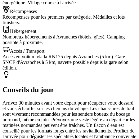
énergétique. Village course à l'arrivée.
Récompenses
Récompenses pour les premiers par catégorie. Médailles et lots
finishers.
Hébergement
Nombreux hébergements à Avranches (hôtels, gîtes). Camping
possible à proximité.
Accès / Transport
Accès en voiture via la RN175 depuis Avranches (5 km). Gare
SNCF d'Avranches à 5 km, navette possible depuis la gare selon
édition.
Conseils du jour
Arrivez 30 minutes avant votre départ pour récupérer votre dossard
et vous échauffer sur les chemins du village. Les chaussures de trail
sont vivement recommandées pour les sentiers boueux du bocage
normand, même en juin. Prévoyez une veste légère au départ car les
matinées normandes peuvent être fraîches. Un flacon d'eau est
conseillé pour les formats longs entre les ravitaillements. Profitez de
l'arrivée pour déguster les spécialités locales et l'ambiance conviviale