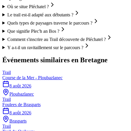
Où se situe Pléchatel ?
Le trail est-il adapté aux débutants ?
Quels types de paysages traverse le parcours ?
Que signifie Plec'h an Bos ?
Comment s'inscrire au Trail découverte de Pléchatel ?
Y a-t-il un ravitaillement sur le parcours ?
Événements similaires
en Bretagne
Trail
Course de la Mer - Ploubazlanec
8 août 2026
Ploubazlanec
Trail
Foulees de Brasparts
8 août 2026
Brasparts
Trail