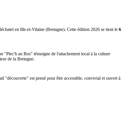
chatel en Ille-et-Vilaine (Bretagne). Cette édition 2026 se tient le
6
ton "Plec'h an Bos" témoigne de l'attachement local à la culture
ieur de la Bretagne.
l "découverte" est pensé pour être accessible, convivial et ouvert à