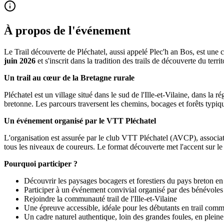
À propos de l'événement
Le Trail découverte de Pléchatel, aussi appelé Plec'h an Bos, est une 
juin 2026
et s'inscrit dans la tradition des trails de découverte du territ
Un trail au cœur de la Bretagne rurale
Pléchatel est un village situé dans le sud de l'Ille-et-Vilaine, dans l
bretonne. Les parcours traversent les chemins, bocages et forêts typiqu
Un événement organisé par le VTT Pléchatel
L'organisation est assurée par le club VTT Pléchatel (AVCP), associati
tous les niveaux de coureurs. Le format découverte met l'accent sur le 
Pourquoi participer ?
Découvrir les paysages bocagers et forestiers du pays breton en
Participer à un événement convivial organisé par des bénévoles
Rejoindre la communauté trail de l'Ille-et-Vilaine
Une épreuve accessible, idéale pour les débutants en trail comm
Un cadre naturel authentique, loin des grandes foules, en plei