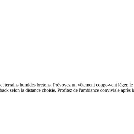
t terrains humides bretons. Prévoyez un vêtement coupe-vent léger, le t
ack selon la distance choisie. Profitez de l'ambiance conviviale après l