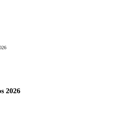
2026
os 2026