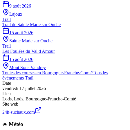
9 août 2026
Lajoux
Trail
Trail de Sainte Marie sur Ouche
15 août 2026
Sainte Marie sur Ouche
Trail
Les Foulées du Val d Amour
15 août 2026
Mont Sous Vaudrey
Toutes les courses en
Bourgogne-Franche-Comté
Tous les
événements
Trail
Date
vendredi 17 juillet 2026
Lieu
Lods
,
Lods
,
Bourgogne-Franche-Comté
Site web
24h-suchaux.com
☀️ Météo