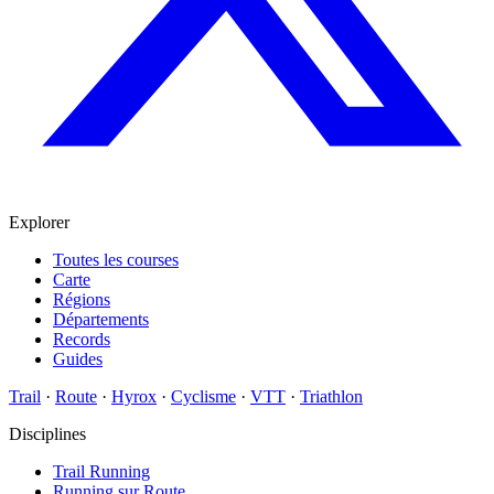
Explorer
Toutes les courses
Carte
Régions
Départements
Records
Guides
Trail
·
Route
·
Hyrox
·
Cyclisme
·
VTT
·
Triathlon
Disciplines
Trail Running
Running sur Route