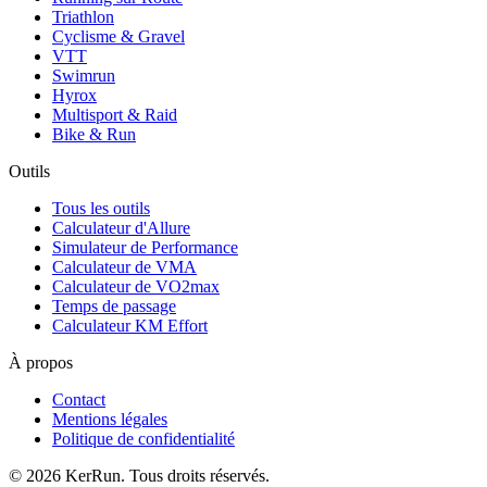
Triathlon
Cyclisme & Gravel
VTT
Swimrun
Hyrox
Multisport & Raid
Bike & Run
Outils
Tous les outils
Calculateur d'Allure
Simulateur de Performance
Calculateur de VMA
Calculateur de VO2max
Temps de passage
Calculateur KM Effort
À propos
Contact
Mentions légales
Politique de confidentialité
©
2026
KerRun. Tous droits réservés.