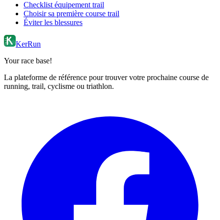
Checklist équipement trail
Choisir sa première course trail
Éviter les blessures
KerRun
Your race base!
La plateforme de référence pour trouver votre prochaine course de
running, trail, cyclisme ou triathlon.