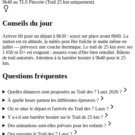
9h40 au TLS Pincerie (Trail 25 km uniquement)
Conseils du jour
Arrivez tôt pour un départ à 8h30 : soyez sur place avant 8h00. La
station est en altitude, la météo peut être fraîche le matin même en
juillet — prévoyez une couche thermique. Le trail de 25 km avec ses
1 650 m D+ est exigeant : assurez-vous d'être bien entraîné. Bâtons
de trail autorisés. Attention à la barrière horaire à 9h40 pour le 25
km.
Questions fréquentes
Quelles distances sont proposées au Trail des 7 Laux 2026 ?
À quelle heure partent les différentes épreuves ?
Où se situe le départ et l'arrivée du Trail des 7 Laux ?
Y a-t-il une barrière horaire sur le Trail de 25 km ?
Des animations sont-elles prévues pour les enfants ?
Qui organise le Trail des 7 Laux ?