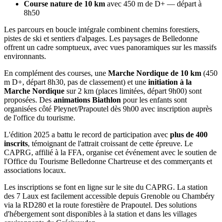
Course nature de 10 km
avec 450 m de D+ — départ à
8h50
Les parcours en boucle intégrale combinent chemins forestiers,
pistes de ski et sentiers d'alpages. Les paysages de Belledonne
offrent un cadre somptueux, avec vues panoramiques sur les massifs
environnants.
En complément des courses, une
Marche Nordique de 10 km
(450
m D+, départ 8h30, pas de classement) et une
initiation à la
Marche Nordique
sur 2 km (places limitées, départ 9h00) sont
proposées. Des
animations Biathlon
pour les enfants sont
organisées côté Pleynet/Prapoutel dès 9h00 avec inscription auprès
de l'office du tourisme.
L'édition 2025 a battu le record de participation avec
plus de 400
inscrits
, témoignant de l'attrait croissant de cette épreuve. Le
CAPRG, affilié à la FFA, organise cet événement avec le soutien de
l'Office du Tourisme Belledonne Chartreuse et des commerçants et
associations locaux.
Les inscriptions se font en ligne sur le site du CAPRG. La station
des 7 Laux est facilement accessible depuis Grenoble ou Chambéry
via la RD280 et la route forestière de Prapoutel. Des solutions
d'hébergement sont disponibles à la station et dans les villages