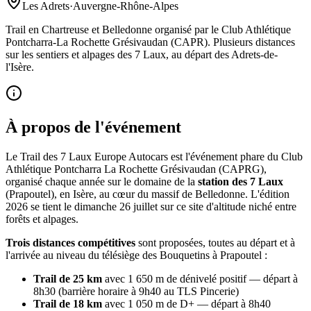
Les Adrets
·
Auvergne-Rhône-Alpes
Trail en Chartreuse et Belledonne organisé par le Club Athlétique
Pontcharra-La Rochette Grésivaudan (CAPR). Plusieurs distances
sur les sentiers et alpages des 7 Laux, au départ des Adrets-de-
l'Isère.
À propos de l'événement
Le Trail des 7 Laux Europe Autocars est l'événement phare du Club
Athlétique Pontcharra La Rochette Grésivaudan (CAPRG),
organisé chaque année sur le domaine de la
station des 7 Laux
(Prapoutel), en Isère, au cœur du massif de Belledonne. L'édition
2026 se tient le dimanche 26 juillet sur ce site d'altitude niché entre
forêts et alpages.
Trois distances compétitives
sont proposées, toutes au départ et à
l'arrivée au niveau du télésiège des Bouquetins à Prapoutel :
Trail de 25 km
avec 1 650 m de dénivelé positif — départ à
8h30 (barrière horaire à 9h40 au TLS Pincerie)
Trail de 18 km
avec 1 050 m de D+ — départ à 8h40