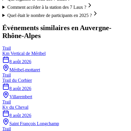
Comment accéder à la station des 7 Laux ?
Quel était le nombre de participants en 2025 ?
Événements similaires
en Auvergne-
Rhône-Alpes
Trail
Km Vertical de Méribel
8 août 2026
Méribel-mottaret
Trail
Trail du Corbier
8 août 2026
Villarembert
Trail
Kv du Cheval
8 août 2026
Saint François Longchamp
Trail