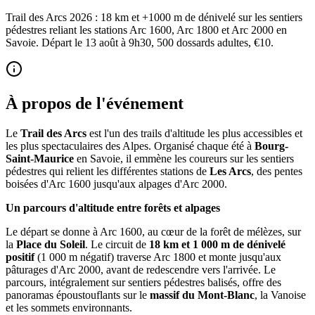
Trail des Arcs 2026 : 18 km et +1000 m de dénivelé sur les sentiers
pédestres reliant les stations Arc 1600, Arc 1800 et Arc 2000 en
Savoie. Départ le 13 août à 9h30, 500 dossards adultes, €10.
À propos de l'événement
Le
Trail des Arcs
est l'un des trails d'altitude les plus accessibles et
les plus spectaculaires des Alpes. Organisé chaque été à
Bourg-
Saint-Maurice
en Savoie, il emmène les coureurs sur les sentiers
pédestres qui relient les différentes stations de
Les Arcs
, des pentes
boisées d'Arc 1600 jusqu'aux alpages d'Arc 2000.
Un parcours d'altitude entre forêts et alpages
Le départ se donne à Arc 1600, au cœur de la forêt de mélèzes, sur
la
Place du Soleil
. Le circuit de
18 km et 1 000 m de dénivelé
positif
(1 000 m négatif) traverse Arc 1800 et monte jusqu'aux
pâturages d'Arc 2000, avant de redescendre vers l'arrivée. Le
parcours, intégralement sur sentiers pédestres balisés, offre des
panoramas époustouflants sur le
massif du Mont-Blanc
, la Vanoise
et les sommets environnants.