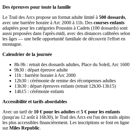
Des épreuves pour toute la famille
Le Trail des Arcs propose un format adulte limité à
500 dossards
,
avec une barrière horaire à Arc 2000 à 11h. Des
courses enfants
adaptées pour les catégories Poussins à Cadets (100 dossards) sont
aussi proposées dans l'après-midi, avec des distances calibrées selon
les âges — une belle opportunité familiale de découvrir l'effort en
montagne.
Calendrier de la journée
8h-9h : retrait des dossards adultes, Place du Soleil, Arc 1600
9h30 : départ épreuve adulte
11h : barrière horaire à Arc 2000
12h30 : cérémonie de remise des récompenses adultes
13h30 : départ épreuves enfants (retrait 12h30-13h15)
14h15 : cérémonie enfants
Accessibilité et tarifs abordables
Avec un tarif de
10 € pour les adultes
et
5 € pour les enfants
(jusqu'au 12 août à 16h30), le Trail des Arcs est l'un des trails alpins
les plus accessibles financièrement. Les inscriptions se font en ligne
sur
Miles Republic
.