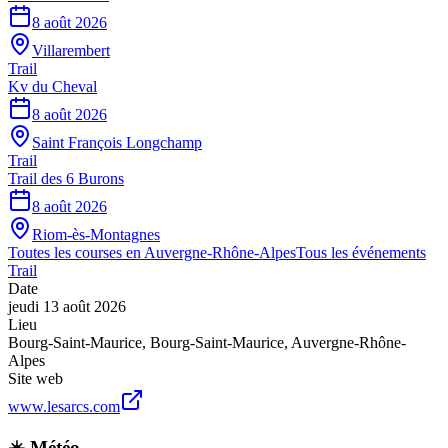
8 août 2026
Villarembert
Trail
Kv du Cheval
8 août 2026
Saint François Longchamp
Trail
Trail des 6 Burons
8 août 2026
Riom-ès-Montagnes
Toutes les courses en
Auvergne-Rhône-Alpes
Tous les événements
Trail
Date
jeudi 13 août 2026
Lieu
Bourg-Saint-Maurice
,
Bourg-Saint-Maurice
,
Auvergne-Rhône-
Alpes
Site web
www.lesarcs.com
☀️ Météo