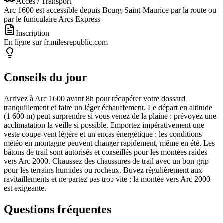
Accès / Transport
Arc 1600 est accessible depuis Bourg-Saint-Maurice par la route ou
par le funiculaire Arcs Express
Inscription
En ligne sur fr.milesrepublic.com
Conseils du jour
Arrivez à Arc 1600 avant 8h pour récupérer votre dossard
tranquillement et faire un léger échauffement. Le départ en altitude
(1 600 m) peut surprendre si vous venez de la plaine : prévoyez une
acclimatation la veille si possible. Emportez impérativement une
veste coupe-vent légère et un encas énergétique : les conditions
météo en montagne peuvent changer rapidement, même en été. Les
bâtons de trail sont autorisés et conseillés pour les montées raides
vers Arc 2000. Chaussez des chaussures de trail avec un bon grip
pour les terrains humides ou rocheux. Buvez régulièrement aux
ravitaillements et ne partez pas trop vite : la montée vers Arc 2000
est exigeante.
Questions fréquentes