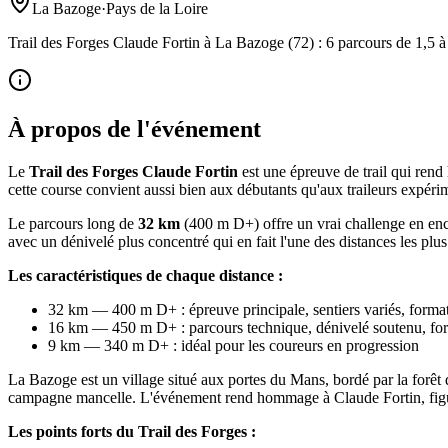
La Bazoge
·
Pays de la Loire
Trail des Forges Claude Fortin à La Bazoge (72) : 6 parcours de 1,5 à 
À propos de l'événement
Le
Trail des Forges Claude Fortin
est une épreuve de trail qui ren
cette course convient aussi bien aux débutants qu'aux traileurs expér
Le parcours long de
32 km
(400 m D+) offre un vrai challenge en ench
avec un dénivelé plus concentré qui en fait l'une des distances les pl
Les caractéristiques de chaque distance :
32 km — 400 m D+ : épreuve principale, sentiers variés, form
16 km — 450 m D+ : parcours technique, dénivelé soutenu, f
9 km — 340 m D+ : idéal pour les coureurs en progression
La Bazoge est un village situé aux portes du Mans, bordé par la forêt 
campagne mancelle. L'événement rend hommage à Claude Fortin, figure 
Les points forts du Trail des Forges :