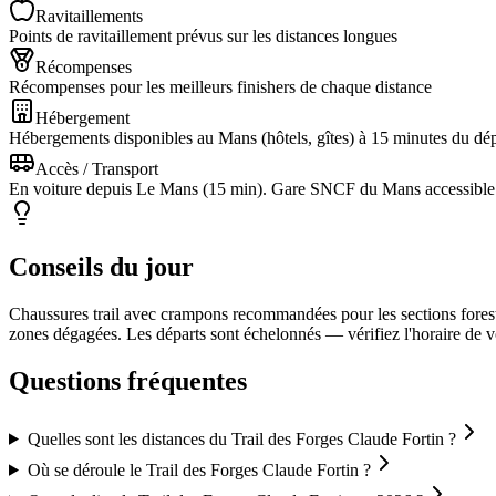
Ravitaillements
Points de ravitaillement prévus sur les distances longues
Récompenses
Récompenses pour les meilleurs finishers de chaque distance
Hébergement
Hébergements disponibles au Mans (hôtels, gîtes) à 15 minutes du dép
Accès / Transport
En voiture depuis Le Mans (15 min). Gare SNCF du Mans accessible
Conseils du jour
Chaussures trail avec crampons recommandées pour les sections forest
zones dégagées. Les départs sont échelonnés — vérifiez l'horaire de vot
Questions fréquentes
Quelles sont les distances du Trail des Forges Claude Fortin ?
Où se déroule le Trail des Forges Claude Fortin ?