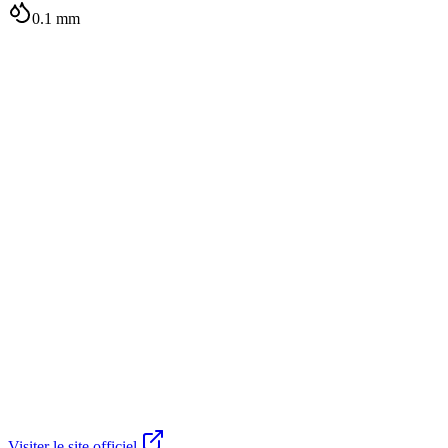
0.1
mm
Visiter le site officiel