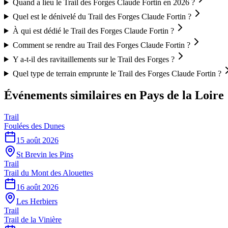
Quand a lieu le Trail des Forges Claude Fortin en 2026 ?
Quel est le dénivelé du Trail des Forges Claude Fortin ?
À qui est dédié le Trail des Forges Claude Fortin ?
Comment se rendre au Trail des Forges Claude Fortin ?
Y a-t-il des ravitaillements sur le Trail des Forges ?
Quel type de terrain emprunte le Trail des Forges Claude Fortin ?
Événements similaires
en Pays de la Loire
Trail
Foulées des Dunes
15 août 2026
St Brevin les Pins
Trail
Trail du Mont des Alouettes
16 août 2026
Les Herbiers
Trail
Trail de la Vinière