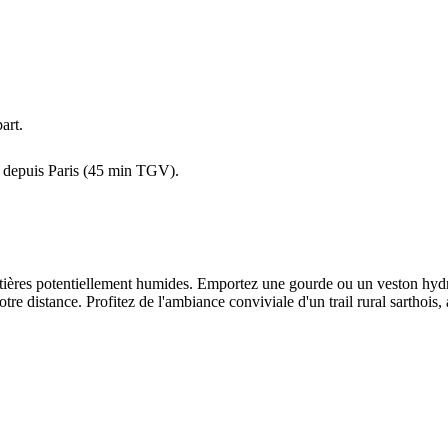
art.
 depuis Paris (45 min TGV).
ières potentiellement humides. Emportez une gourde ou un veston hydra
re distance. Profitez de l'ambiance conviviale d'un trail rural sarthois