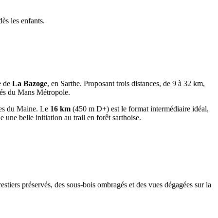
ès les enfants.
e de
La Bazoge
, en Sarthe. Proposant trois distances, de 9 à 32 km,
nnés du Mans Métropole.
ques du Maine. Le
16 km
(450 m D+) est le format intermédiaire idéal,
une belle initiation au trail en forêt sarthoise.
restiers préservés, des sous-bois ombragés et des vues dégagées sur la
.