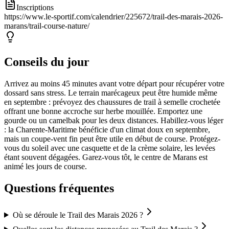
Inscriptions
https://www.le-sportif.com/calendrier/225672/trail-des-marais-2026-
marans/trail-course-nature/
Conseils du jour
Arrivez au moins 45 minutes avant votre départ pour récupérer votre
dossard sans stress. Le terrain marécageux peut être humide même
en septembre : prévoyez des chaussures de trail à semelle crochetée
offrant une bonne accroche sur herbe mouillée. Emportez une
gourde ou un camelbak pour les deux distances. Habillez-vous léger
: la Charente-Maritime bénéficie d'un climat doux en septembre,
mais un coupe-vent fin peut être utile en début de course. Protégez-
vous du soleil avec une casquette et de la crème solaire, les levées
étant souvent dégagées. Garez-vous tôt, le centre de Marans est
animé les jours de course.
Questions fréquentes
Où se déroule le Trail des Marais 2026 ?