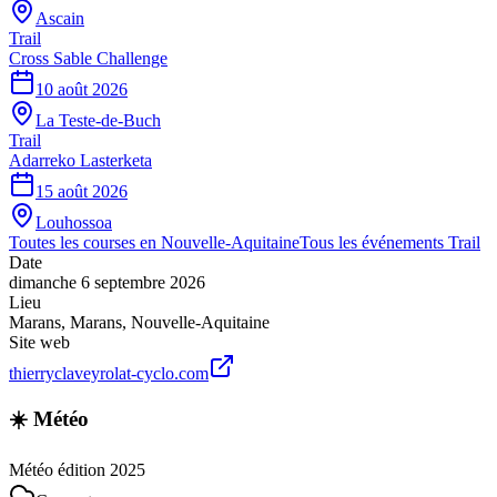
Ascain
Trail
Cross Sable Challenge
10 août 2026
La Teste-de-Buch
Trail
Adarreko Lasterketa
15 août 2026
Louhossoa
Toutes les courses en
Nouvelle-Aquitaine
Tous les événements
Trail
Date
dimanche 6 septembre 2026
Lieu
Marans
,
Marans
,
Nouvelle-Aquitaine
Site web
thierryclaveyrolat-cyclo.com
☀️ Météo
Météo édition 2025