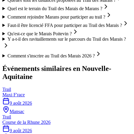
Quelles sont les distances proposées au Trail des Marais ?
Quel est le terrain du Trail des Marais de Marans ?
Comment rejoindre Marans pour participer au trail ?
Faut-il être licencié FFA pour participer au Trail des Marais ?
Qu'est-ce que le Marais Poitevin ?
Y a-t-il des ravitaillements sur le parcours du Trail des Marais ?
Comment s'inscrire au Trail des Marais 2026 ?
Événements similaires
en Nouvelle-
Aquitaine
Trail
Maxi F'race
9 août 2026
Mansac
Trail
Course de la Rhune 2026
9 août 2026