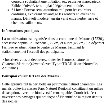
coureurs souhaitant une initiation aux paysages marécageux.
Faible dénivelé, terrain plat à légèrement ondulé.
21 km
: Format semi-marathon trail pour les coureurs
confirmés, explorant davantage les sentiers et levées des
marais. Dénivelé modéré, terrain varié entre herbe, terre et
chemins caillouteux.
Informations pratiques
La manifestation est organisée dans la commune de Marans (17230),
accessible depuis La Rochelle (35 km) et Niort (45 km). Le départ et
l'arrivée se situent dans le centre de Marans, facilitant le
stationnement et l'accueil des participants.
> Inscrivez-vous et découvrez toutes les [courses nature en
Charente-Maritime](/events?eventType=TRAIL®ion=Nouvelle-
Aquitaine).
Pourquoi courir le Trail des Marais ?
Cette épreuve fait la part belle au patrimoine naturel charentais. Les
marais poitevins classés Parc Naturel Régional constituent un milieu
d'exception, avec une biodiversité remarquable. Courir ici, c'est
traverser des paysages qui ont façonné l'identité de la région depuis
des siècles.