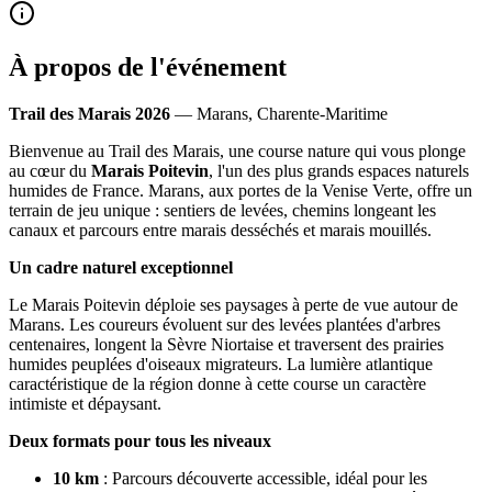
À propos de l'événement
Trail des Marais 2026
— Marans, Charente-Maritime
Bienvenue au Trail des Marais, une course nature qui vous plonge
au cœur du
Marais Poitevin
, l'un des plus grands espaces naturels
humides de France. Marans, aux portes de la Venise Verte, offre un
terrain de jeu unique : sentiers de levées, chemins longeant les
canaux et parcours entre marais desséchés et marais mouillés.
Un cadre naturel exceptionnel
Le Marais Poitevin déploie ses paysages à perte de vue autour de
Marans. Les coureurs évoluent sur des levées plantées d'arbres
centenaires, longent la Sèvre Niortaise et traversent des prairies
humides peuplées d'oiseaux migrateurs. La lumière atlantique
caractéristique de la région donne à cette course un caractère
intimiste et dépaysant.
Deux formats pour tous les niveaux
10 km
: Parcours découverte accessible, idéal pour les