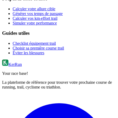
Calculer votre allure cible
Générer vos temps de passage
Calculer vos km-effort trail
Simuler votre performance
Guides utiles
Checklist équipement trail
Choisir sa première course trail
Éviter les blessures
KerRun
Your race base!
La plateforme de référence pour trouver votre prochaine course de
running, trail, cyclisme ou triathlon.