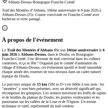
Abbans-Dessus
·
Bourgogne-Franche-Comté
Trail des Montées d''Abbans, 10ème anniversaire le 6 juin 2026 à
Abbans-Dessus (25). Course conviviale en Franche-Comté avec
barbecue et verre partagé.
À propos de l'événement
Le
Trail des Montées d'Abbans
fête son
10ème anniversaire
le
6
juin 2026
à
Abbans-Dessus
, dans le Doubs, en Bourgogne-
Franche-Comté. Une décennie de trail convivial dans les collines
comtoises, et ça se fête ! Organisé par le comité d'animation du
village d'Abbans-Dessus, cet événement sportif et festif rassemble
chaque année des coureurs de tous niveaux dans un cadre naturel
typique du Doubs.
Le parcours unique de
15 km
(500 m D+) est fidèle à son nom : les
"montées" y sont bien présentes, avec un dénivelé significatif qui
récompense les grimpeurs. Les sentiers traversent les forêts de sapins
et de feuillus du plateau du Doubs, les prairies verdoyantes et les
panoramas sur les vallées de la Loue et de l'Ognon. Un terrain
technique et varié, représentatif du trail comtois.