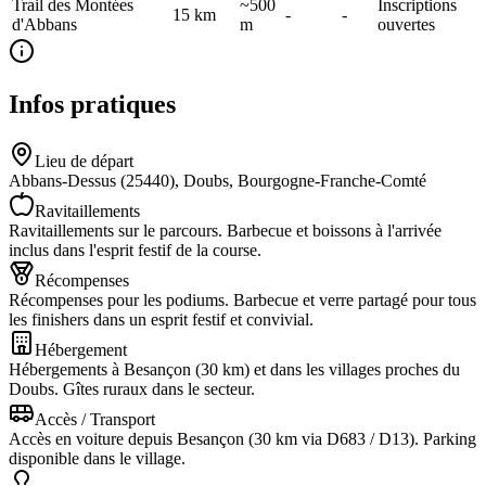
Trail des Montées
~500
Inscriptions
15
km
-
-
d'Abbans
m
ouvertes
Infos pratiques
Lieu de départ
Abbans-Dessus (25440), Doubs, Bourgogne-Franche-Comté
Ravitaillements
Ravitaillements sur le parcours. Barbecue et boissons à l'arrivée
inclus dans l'esprit festif de la course.
Récompenses
Récompenses pour les podiums. Barbecue et verre partagé pour tous
les finishers dans un esprit festif et convivial.
Hébergement
Hébergements à Besançon (30 km) et dans les villages proches du
Doubs. Gîtes ruraux dans le secteur.
Accès / Transport
Accès en voiture depuis Besançon (30 km via D683 / D13). Parking
disponible dans le village.