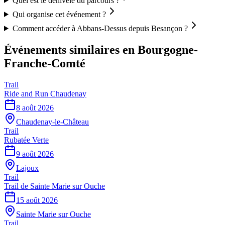
Quel est le dénivelé du parcours ?
Qui organise cet événement ?
Comment accéder à Abbans-Dessus depuis Besançon ?
Événements similaires
en Bourgogne-
Franche-Comté
Trail
Ride and Run Chaudenay
8 août 2026
Chaudenay-le-Château
Trail
Rubatée Verte
9 août 2026
Lajoux
Trail
Trail de Sainte Marie sur Ouche
15 août 2026
Sainte Marie sur Ouche
Trail