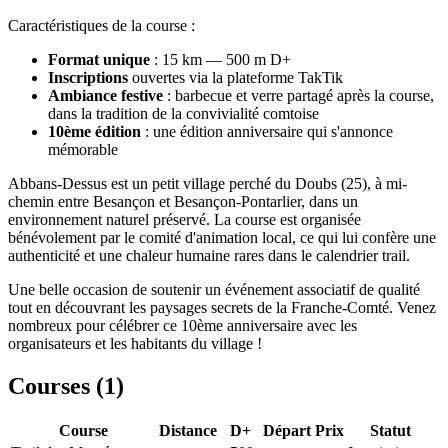
Caractéristiques de la course :
Format unique
: 15 km — 500 m D+
Inscriptions
ouvertes via la plateforme TakTik
Ambiance festive
: barbecue et verre partagé après la course,
dans la tradition de la convivialité comtoise
10ème édition
: une édition anniversaire qui s'annonce
mémorable
Abbans-Dessus est un petit village perché du Doubs (25), à mi-
chemin entre Besançon et Besançon-Pontarlier, dans un
environnement naturel préservé. La course est organisée
bénévolement par le comité d'animation local, ce qui lui confère une
authenticité et une chaleur humaine rares dans le calendrier trail.
Une belle occasion de soutenir un événement associatif de qualité
tout en découvrant les paysages secrets de la Franche-Comté. Venez
nombreux pour célébrer ce 10ème anniversaire avec les
organisateurs et les habitants du village !
Courses (
1
)
Course
Distance
D+
Départ
Prix
Statut