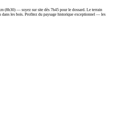
 km (8h30) — soyez sur site dès 7h45 pour le dossard. Le terrain
is dans les bois. Profitez du paysage historique exceptionnel — les