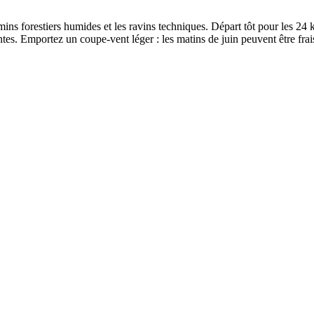
ins forestiers humides et les ravins techniques. Départ tôt pour les 24
entes. Emportez un coupe-vent léger : les matins de juin peuvent être fra