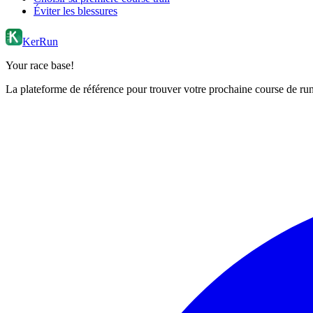
Éviter les blessures
KerRun
Your race base!
La plateforme de référence pour trouver votre prochaine course de runn