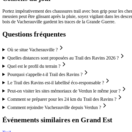
Portez impérativement des chaussures trail avec bon grip pour les chem
meusien peut être glissant après la pluie, soyez vigilant dans les desc
bois de Vacherauville gardent les traces de la Grande Guerre.
Questions fréquentes
Où se situe Vacherauville ?
Quelles distances sont proposées au Trail des Ravins 2026 ?
Quel est le profil du terrain ?
Pourquoi s'appelle-t-il Trail des Ravins ?
Le Trail des Ravins est-il labellisé éco-responsable ?
Peut-on visiter les sites mémoriaux de Verdun le même jour ?
Comment se préparer pour les 24 km du Trail des Ravins ?
Comment rejoindre Vacherauville depuis Verdun ?
Événements similaires
en Grand Est