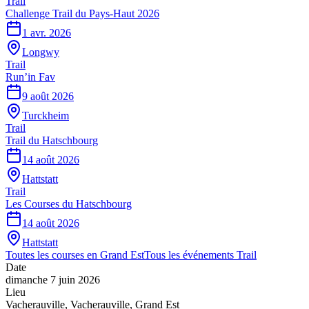
Trail
Challenge Trail du Pays-Haut 2026
1 avr. 2026
Longwy
Trail
Run’in Fav
9 août 2026
Turckheim
Trail
Trail du Hatschbourg
14 août 2026
Hattstatt
Trail
Les Courses du Hatschbourg
14 août 2026
Hattstatt
Toutes les courses en
Grand Est
Tous les événements
Trail
Date
dimanche 7 juin 2026
Lieu
Vacherauville
,
Vacherauville
,
Grand Est