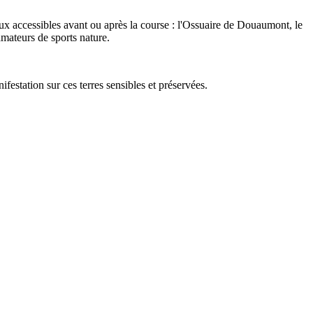
ux accessibles avant ou après la course : l'Ossuaire de Douaumont, le
amateurs de sports nature.
festation sur ces terres sensibles et préservées.