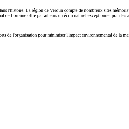
on dans l'histoire. La région de Verdun compte de nombreux sites mémoria
l de Lorraine offre par ailleurs un écrin naturel exceptionnel pour les 
orts de l'organisation pour minimiser l'impact environnemental de la mani