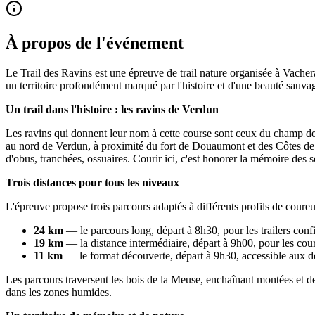
À propos de l'événement
Le Trail des Ravins est une épreuve de trail nature organisée à Vachera
un territoire profondément marqué par l'histoire et d'une beauté sauvag
Un trail dans l'histoire : les ravins de Verdun
Les ravins qui donnent leur nom à cette course sont ceux du champ de b
au nord de Verdun, à proximité du fort de Douaumont et des Côtes de Me
d'obus, tranchées, ossuaires. Courir ici, c'est honorer la mémoire des s
Trois distances pour tous les niveaux
L'épreuve propose trois parcours adaptés à différents profils de coureu
24 km
— le parcours long, départ à 8h30, pour les trailers conf
19 km
— la distance intermédiaire, départ à 9h00, pour les cour
11 km
— le format découverte, départ à 9h30, accessible aux dé
Les parcours traversent les bois de la Meuse, enchaînant montées et des
dans les zones humides.