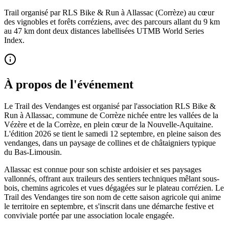
Trail organisé par RLS Bike & Run à Allassac (Corrèze) au cœur
des vignobles et forêts corréziens, avec des parcours allant du 9 km
au 47 km dont deux distances labellisées UTMB World Series
Index.
À propos de l'événement
Le Trail des Vendanges est organisé par l'association RLS Bike &
Run à Allassac, commune de Corrèze nichée entre les vallées de la
Vézère et de la Corrèze, en plein cœur de la Nouvelle-Aquitaine.
L'édition 2026 se tient le samedi 12 septembre, en pleine saison des
vendanges, dans un paysage de collines et de châtaigniers typique
du Bas-Limousin.
Allassac est connue pour son schiste ardoisier et ses paysages
vallonnés, offrant aux traileurs des sentiers techniques mêlant sous-
bois, chemins agricoles et vues dégagées sur le plateau corrézien. Le
Trail des Vendanges tire son nom de cette saison agricole qui anime
le territoire en septembre, et s'inscrit dans une démarche festive et
conviviale portée par une association locale engagée.