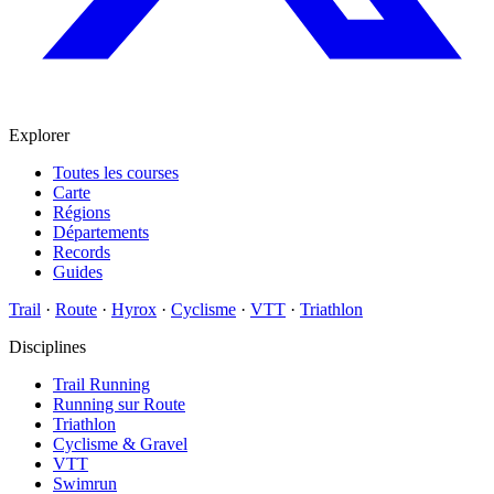
Explorer
Toutes les courses
Carte
Régions
Départements
Records
Guides
Trail
·
Route
·
Hyrox
·
Cyclisme
·
VTT
·
Triathlon
Disciplines
Trail Running
Running sur Route
Triathlon
Cyclisme & Gravel
VTT
Swimrun