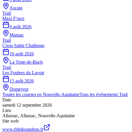
Ascain
Trail
Maxi F'race
9 août 2026
Mansac
Trail
Cross Sable Challenge
10 août 2026
La Teste-de-Buch
Trail
Les Foulees du Lavoir
15 août 2026
Domeyrot
Toutes les courses en
Nouvelle-Aquitaine
Tous les événements
Trail
Date
samedi 12 septembre 2026
Lieu
Allassac
,
Allassac
,
Nouvelle-Aquitaine
Site web
www.rlsbikeandrun.fr