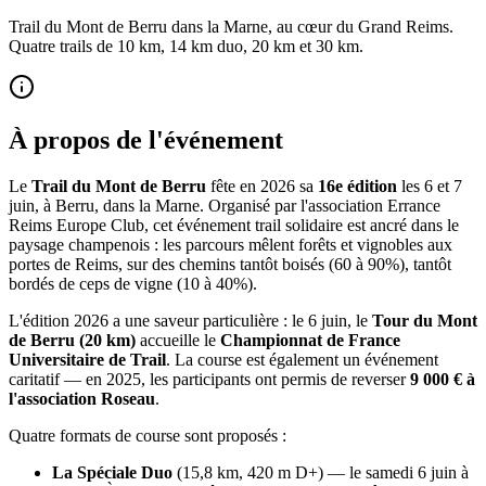
Trail du Mont de Berru dans la Marne, au cœur du Grand Reims.
Quatre trails de 10 km, 14 km duo, 20 km et 30 km.
À propos de l'événement
Le
Trail du Mont de Berru
fête en 2026 sa
16e édition
les 6 et 7
juin, à Berru, dans la Marne. Organisé par l'association Errance
Reims Europe Club, cet événement trail solidaire est ancré dans le
paysage champenois : les parcours mêlent forêts et vignobles aux
portes de Reims, sur des chemins tantôt boisés (60 à 90%), tantôt
bordés de ceps de vigne (10 à 40%).
L'édition 2026 a une saveur particulière : le 6 juin, le
Tour du Mont
de Berru (20 km)
accueille le
Championnat de France
Universitaire de Trail
. La course est également un événement
caritatif — en 2025, les participants ont permis de reverser
9 000 € à
l'association Roseau
.
Quatre formats de course sont proposés :
La Spéciale Duo
(15,8 km, 420 m D+) — le samedi 6 juin à