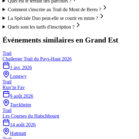
Quel est le terrain des parcours ?
Comment s'inscrire au Trail du Mont de Berru ?
La Spéciale Duo peut-elle se courir en mixte ?
Quels sont les tarifs d'inscription ?
Événements similaires
en Grand Est
Trail
Challenge Trail du Pays-Haut 2026
1 avr. 2026
Longwy
Trail
Run’in Fav
9 août 2026
Turckheim
Trail
Les Courses du Hatschbourg
14 août 2026
Hattstatt
Trail