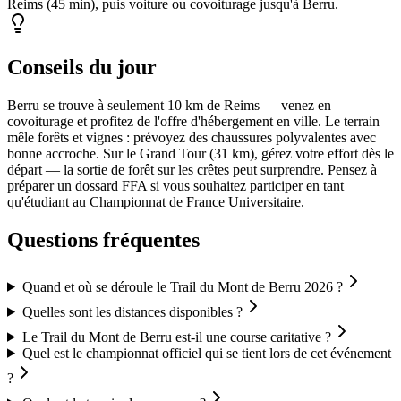
Reims (45 min), puis voiture ou covoiturage jusqu'à Berru.
Conseils du jour
Berru se trouve à seulement 10 km de Reims — venez en
covoiturage et profitez de l'offre d'hébergement en ville. Le terrain
mêle forêts et vignes : prévoyez des chaussures polyvalentes avec
bonne accroche. Sur le Grand Tour (31 km), gérez votre effort dès le
départ — la sortie de forêt sur les crêtes peut surprendre. Pensez à
préparer un dossard FFA si vous souhaitez participer en tant
qu'étudiant au Championnat de France Universitaire.
Questions fréquentes
Quand et où se déroule le Trail du Mont de Berru 2026 ?
Quelles sont les distances disponibles ?
Le Trail du Mont de Berru est-il une course caritative ?
Quel est le championnat officiel qui se tient lors de cet événement
?