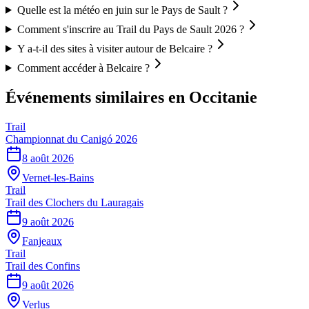
Quelle est la météo en juin sur le Pays de Sault ?
Comment s'inscrire au Trail du Pays de Sault 2026 ?
Y a-t-il des sites à visiter autour de Belcaire ?
Comment accéder à Belcaire ?
Événements similaires
en Occitanie
Trail
Championnat du Canigó 2026
8 août 2026
Vernet-les-Bains
Trail
Trail des Clochers du Lauragais
9 août 2026
Fanjeaux
Trail
Trail des Confins
9 août 2026
Verlus