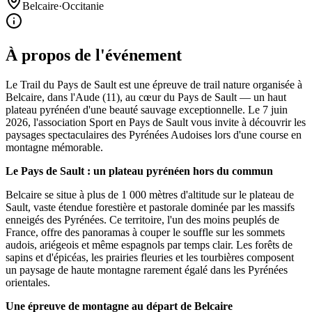
Belcaire
·
Occitanie
À propos de l'événement
Le Trail du Pays de Sault est une épreuve de trail nature organisée à
Belcaire, dans l'Aude (11), au cœur du Pays de Sault — un haut
plateau pyrénéen d'une beauté sauvage exceptionnelle. Le 7 juin
2026, l'association Sport en Pays de Sault vous invite à découvrir les
paysages spectaculaires des Pyrénées Audoises lors d'une course en
montagne mémorable.
Le Pays de Sault : un plateau pyrénéen hors du commun
Belcaire se situe à plus de 1 000 mètres d'altitude sur le plateau de
Sault, vaste étendue forestière et pastorale dominée par les massifs
enneigés des Pyrénées. Ce territoire, l'un des moins peuplés de
France, offre des panoramas à couper le souffle sur les sommets
audois, ariégeois et même espagnols par temps clair. Les forêts de
sapins et d'épicéas, les prairies fleuries et les tourbières composent
un paysage de haute montagne rarement égalé dans les Pyrénées
orientales.
Une épreuve de montagne au départ de Belcaire