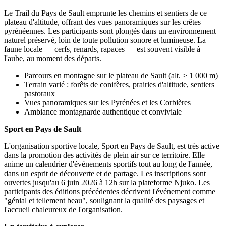
Le Trail du Pays de Sault emprunte les chemins et sentiers de ce
plateau d'altitude, offrant des vues panoramiques sur les crêtes
pyrénéennes. Les participants sont plongés dans un environnement
naturel préservé, loin de toute pollution sonore et lumineuse. La
faune locale — cerfs, renards, rapaces — est souvent visible à
l'aube, au moment des départs.
Parcours en montagne sur le plateau de Sault (alt. > 1 000 m)
Terrain varié : forêts de conifères, prairies d'altitude, sentiers
pastoraux
Vues panoramiques sur les Pyrénées et les Corbières
Ambiance montagnarde authentique et conviviale
Sport en Pays de Sault
L'organisation sportive locale, Sport en Pays de Sault, est très active
dans la promotion des activités de plein air sur ce territoire. Elle
anime un calendrier d'événements sportifs tout au long de l'année,
dans un esprit de découverte et de partage. Les inscriptions sont
ouvertes jusqu'au 6 juin 2026 à 12h sur la plateforme Njuko. Les
participants des éditions précédentes décrivent l'événement comme
"génial et tellement beau", soulignant la qualité des paysages et
l'accueil chaleureux de l'organisation.