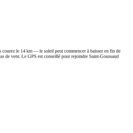
us courez le 14 km — le soleil peut commencer à baisser en fin de
 cas de vent. Le GPS est conseillé pour rejoindre Saint-Goussaud