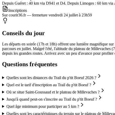
Depuis Guéret : 40 km via D941 et D4. Depuis Limoges : 60 km via A
Inscriptions
Sur courir36.fr — fermeture vendredi 24 juillet à 23h59
Conseils du jour
Les départs en soirée (17h et 18h) offrent une lumière magnifique sur
parcours en juillet. Malgré l'été, l'altitude du plateau de Millevache
depuis les grandes routes. Arrivez avec un peu d'avance pour profiter 
Questions fréquentes
Quelles sont les distances du Trail du p'tit Boeuf 2026 ?
Quel est le tarif d'inscription au Trail du p'tit Boeuf ?
Où se situe Saint-Goussaud et le plateau de Millevaches ?
Jusqu'à quand peut-on s'inscrire au Trail du p'tit Boeuf ?
Quel âge minimum pour participer au 5 km ?
Quelles sont les caractéristiques du terrain sur le plateau de Millev