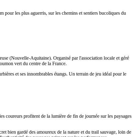
 pour les plus aguerris, sur les chemins et sentiers bucoliques du
use (Nouvelle-Aquitaine). Organisé par l'association locale et géré
poumon vert du centre de la France.
urbières et ses innombrables étangs. Un terrain de jeu idéal pour le
 les coureurs profitent de la lumière de fin de journée sur les paysages
cret bien gardé des amoureux de la nature et du trail sauvage, loin de