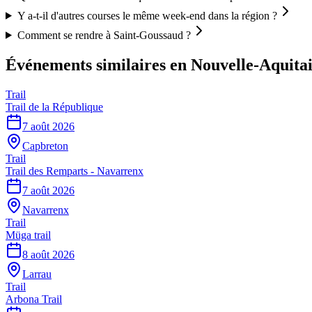
Y a-t-il d'autres courses le même week-end dans la région ?
Comment se rendre à Saint-Goussaud ?
Événements similaires
en Nouvelle-Aquita
Trail
Trail de la République
7 août 2026
Capbreton
Trail
Trail des Remparts - Navarrenx
7 août 2026
Navarrenx
Trail
Müga trail
8 août 2026
Larrau
Trail
Arbona Trail