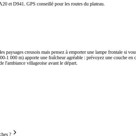
20 et D941. GPS conseillé pour les routes du plateau.
 les paysages creusois mais pensez à emporter une lampe frontale si vo
s (700-1 000 m) apporte une fraîcheur agréable : prévoyez une couche en
de l'ambiance villageoise avant le départ.
aches ?