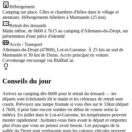
Hébergement
Camping sur place. Gîtes et chambres d'hôtes dans le village et
alentours. Hébergements hôteliers à Marmande (25 km).
Retrait des dossards
Matin même, de 6h00 à 7h15 au camping d'Allemans-du-Dropt, sur
présentation d'une pièce d'identité
Accès / Transport
Allemans-du-Dropt (47800), Lot-et-Garonne. À 25 km au sud de
Marmande et 30 km de Duras. Accès principal en voiture.
Covoiturage encouragé via BlaBlaCar.
Conseils du jour
Arrivez au camping dès 6h00 pour le retrait du dossard — les
départs sont échelonnés tôt le matin et les créneaux de retrait sont
courts. Prévoyez une lampe frontale si vous êtes sur le 33km (départ
à 7h00, il peut faire encore sombre en début de course selon la
météo). En juillet dans le Lot-et-Garonne, les températures peuvent
monter rapidement : hydratez-vous bien avant le départ et emportez
plus d'eau que vous ne pensez avoir besoin. Les paysages de la
vallée du Dropt sont verdoyants mais les coteaux viticoles peuvent