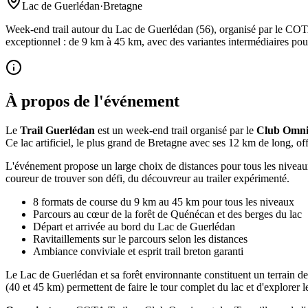
Lac de Guerlédan
·
Bretagne
Week-end trail autour du Lac de Guerlédan (56), organisé par le COTA 
exceptionnel : de 9 km à 45 km, avec des variantes intermédiaires pour
À propos de l'événement
Le
Trail Guerlédan
est un week-end trail organisé par le
Club Omnis
Ce lac artificiel, le plus grand de Bretagne avec ses 12 km de long, of
L'événement propose un large choix de distances pour tous les niveau
coureur de trouver son défi, du découvreur au trailer expérimenté.
8 formats de course du 9 km au 45 km pour tous les niveaux
Parcours au cœur de la forêt de Quénécan et des berges du lac
Départ et arrivée au bord du Lac de Guerlédan
Ravitaillements sur le parcours selon les distances
Ambiance conviviale et esprit trail breton garanti
Le Lac de Guerlédan et sa forêt environnante constituent un terrain de 
(40 et 45 km) permettent de faire le tour complet du lac et d'explorer le