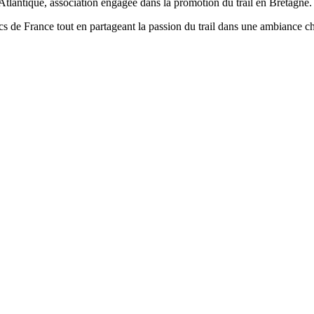
lantique, association engagée dans la promotion du trail en Bretagne.
cs de France tout en partageant la passion du trail dans une ambiance ch