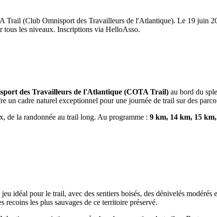
Trail (Club Omnisport des Travailleurs de l'Atlantique). Le 19 juin 20
 tous les niveaux. Inscriptions via HelloAsso.
port des Travailleurs de l'Atlantique (COTA Trail)
au bord du spl
fre un cadre naturel exceptionnel pour une journée de trail sur des parco
x, de la randonnée au trail long. Au programme :
9 km, 14 km, 15 km,
jeu idéal pour le trail, avec des sentiers boisés, des dénivelés modérés 
s recoins les plus sauvages de ce territoire préservé.