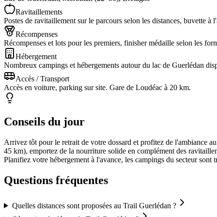
Ravitaillements
Postes de ravitaillement sur le parcours selon les distances, buvette à l
Récompenses
Récompenses et lots pour les premiers, finisher médaille selon les for
Hébergement
Nombreux campings et hébergements autour du lac de Guerlédan dis
Accès / Transport
Accès en voiture, parking sur site. Gare de Loudéac à 20 km.
Conseils du jour
Arrivez tôt pour le retrait de votre dossard et profitez de l'ambiance a
45 km), emportez de la nourriture solide en complément des ravitaille
Planifiez votre hébergement à l'avance, les campings du secteur sont tr
Questions fréquentes
Quelles distances sont proposées au Trail Guerlédan ?