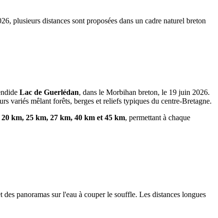
26, plusieurs distances sont proposées dans un cadre naturel breton
endide
Lac de Guerlédan
, dans le Morbihan breton, le 19 juin 2026.
urs variés mêlant forêts, berges et reliefs typiques du centre-Bretagne.
 20 km, 25 km, 27 km, 40 km et 45 km
, permettant à chaque
et des panoramas sur l'eau à couper le souffle. Les distances longues