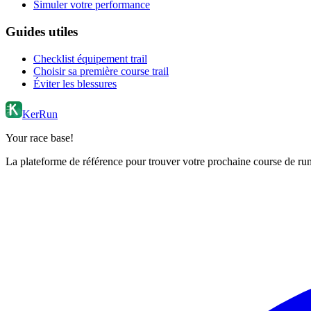
Simuler votre performance
Guides utiles
Checklist équipement trail
Choisir sa première course trail
Éviter les blessures
KerRun
Your race base!
La plateforme de référence pour trouver votre prochaine course de runn