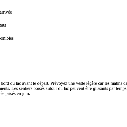
'arrivée
mats
ponibles
u bord du lac avant le départ. Prévoyez une veste légère car les matins d
ments. Les sentiers boisés autour du lac peuvent être glissants par tem
ès prisés en juin.