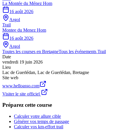
La Montée du Ménez Hom
16 août 2026
Argol
Trail
Montee du Menez Hom
16 août 2026
Argol
Toutes les courses en
Bretagne
Tous les événements
Trail
Date
vendredi 19 juin 2026
Lieu
Lac de Guerlédan
,
Lac de Guerlédan
,
Bretagne
Site web
www.helloasso.com
Visiter le site officiel
Préparez cette course
Calculer votre allure cible
Générer vos temps de passage
Calculer vos km-effort trail