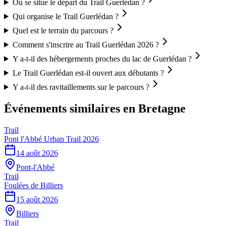
Où se situe le départ du Trail Guerlédan ?
Qui organise le Trail Guerlédan ?
Quel est le terrain du parcours ?
Comment s'inscrire au Trail Guerlédan 2026 ?
Y a-t-il des hébergements proches du lac de Guerlédan ?
Le Trail Guerlédan est-il ouvert aux débutants ?
Y a-t-il des ravitaillements sur le parcours ?
Événements similaires
en Bretagne
Trail
Pont l'Abbé Urban Trail 2026
14 août 2026
Pont-l'Abbé
Trail
Foulées de Billiers
15 août 2026
Billiers
Trail