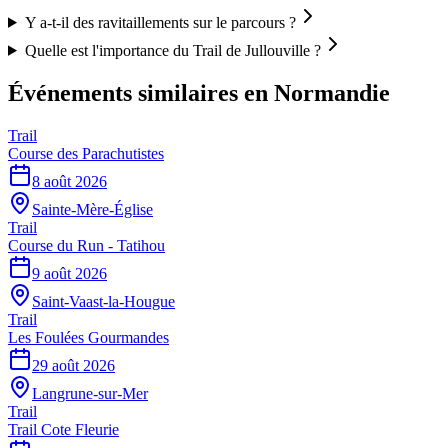
Y a-t-il des ravitaillements sur le parcours ?
Quelle est l'importance du Trail de Jullouville ?
Événements similaires
en Normandie
Trail
Course des Parachutistes
8 août 2026
Sainte-Mère-Église
Trail
Course du Run - Tatihou
9 août 2026
Saint-Vaast-la-Hougue
Trail
Les Foulées Gourmandes
29 août 2026
Langrune-sur-Mer
Trail
Trail Cote Fleurie