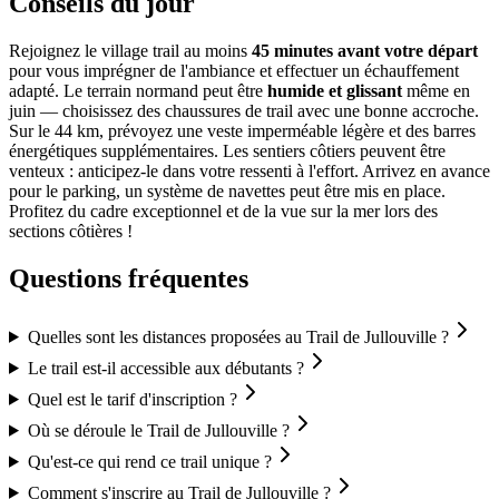
Conseils du jour
Rejoignez le village trail au moins
45 minutes avant votre départ
pour vous imprégner de l'ambiance et effectuer un échauffement
adapté. Le terrain normand peut être
humide et glissant
même en
juin — choisissez des chaussures de trail avec une bonne accroche.
Sur le 44 km, prévoyez une veste imperméable légère et des barres
énergétiques supplémentaires. Les sentiers côtiers peuvent être
venteux : anticipez-le dans votre ressenti à l'effort. Arrivez en avance
pour le parking, un système de navettes peut être mis en place.
Profitez du cadre exceptionnel et de la vue sur la mer lors des
sections côtières !
Questions fréquentes
Quelles sont les distances proposées au Trail de Jullouville ?
Le trail est-il accessible aux débutants ?
Quel est le tarif d'inscription ?
Où se déroule le Trail de Jullouville ?
Qu'est-ce qui rend ce trail unique ?
Comment s'inscrire au Trail de Jullouville ?