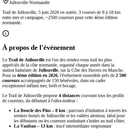
Jullouville
·
Normandie
Trail de Jullouville, 5 juin 2026 en soirée. 3 courses de 8 à 18 km
entre mer et campagne, ~2500 coureurs pour cette 4ème édition
normande.
À propos de l'événement
Le
Trail de Jullouville
est l'un des rendez-vous trail les plus
appréciés de la côte normande, organisé chaque année dans la
station balnéaire de
Jullouville
, sur la Côte des Havres en Manche.
Pour sa
4ème édition en 2026
, l'événement rassemble près de
2 500
coureurs
accompagnés de 150 bénévoles, dans un cadre
exceptionnel mêlant mer, forêt et bocage.
Le Trail de Jullouville propose
4 distances
couvrant tous les profils
de coureurs, du débutant à l'ultra-traileur :
La Boucle des Pins – 8 km
: parcours d'initiation à travers les
sentiers boisés de Jullouville et les vallées alentour, idéal pour
les débutants ou les coureurs souhaitant s'initier au trail côtier.
La Vauban – 13 km
: tracé intermédiaire empruntant