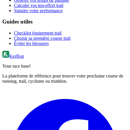
Générer vos temps de passage
Calculer vos km-effort trail
Simuler votre performance
Guides utiles
Checklist équipement trail
Choisir sa première course trail
Éviter les blessures
KerRun
Your race base!
La plateforme de référence pour trouver votre prochaine course de
running, trail, cyclisme ou triathlon.