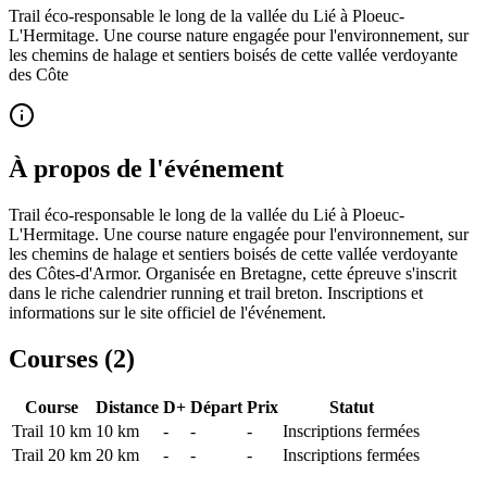
Trail éco-responsable le long de la vallée du Lié à Ploeuc-
L'Hermitage. Une course nature engagée pour l'environnement, sur
les chemins de halage et sentiers boisés de cette vallée verdoyante
des Côte
À propos de l'événement
Trail éco-responsable le long de la vallée du Lié à Ploeuc-
L'Hermitage. Une course nature engagée pour l'environnement, sur
les chemins de halage et sentiers boisés de cette vallée verdoyante
des Côtes-d'Armor. Organisée en Bretagne, cette épreuve s'inscrit
dans le riche calendrier running et trail breton. Inscriptions et
informations sur le site officiel de l'événement.
Courses (
2
)
Course
Distance
D+
Départ
Prix
Statut
Trail 10 km
10
km
-
-
-
Inscriptions fermées
Trail 20 km
20
km
-
-
-
Inscriptions fermées