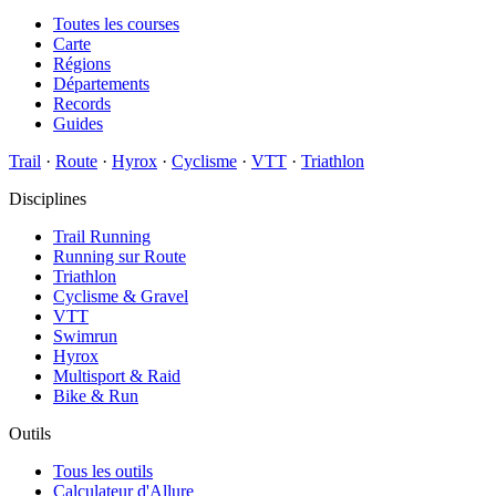
Toutes les courses
Carte
Régions
Départements
Records
Guides
Trail
·
Route
·
Hyrox
·
Cyclisme
·
VTT
·
Triathlon
Disciplines
Trail Running
Running sur Route
Triathlon
Cyclisme & Gravel
VTT
Swimrun
Hyrox
Multisport & Raid
Bike & Run
Outils
Tous les outils
Calculateur d'Allure