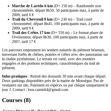
Marche de Larédo 6 km
(D+ 150 m) – Randonnée non
chronométrée, départ 8h50, 50 participants max, à partir de
2009, tarif 6 €
Trail du Chevreuil 9 km
(D+ 230 m) – Trail court
chronométré, départ 8h45, 100 participants max, à partir de
2009, tarif 9 €
Trail des Crêtes 17 km
(D+ 550 m) – Le format phare de
l'événement, départ 8h30, 100 participants max, à partir de
2007, tarif 17 €
Les parcours empruntent les sentiers naturels du piémont béarnais,
traversant forêts de chênes, prairies et crêtes avec des panoramas sur
la chaîne pyrénéenne. Le terrain est varié, avec des montées
engagées et des portions techniques, caractéristiques du trail de
piémont.
Infos pratiques
: Retrait des dossards 30 min avant chaque départ.
Deux parkings disponibles près de la mairie de Monségur. Pas de
vestiaires sur site. Paiement en espèces ou par chèque uniquement le
jour J. Contact : lous.camis64@gmail.com
Courses (
8
)