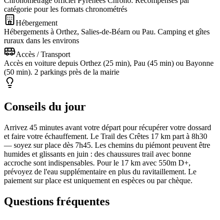
Chronométrage officiel Pyrénées Chrono. Récompenses par
catégorie pour les formats chronométrés
Hébergement
Hébergements à Orthez, Salies-de-Béarn ou Pau. Camping et gîtes
ruraux dans les environs
Accès / Transport
Accès en voiture depuis Orthez (25 min), Pau (45 min) ou Bayonne
(50 min). 2 parkings près de la mairie
Conseils du jour
Arrivez 45 minutes avant votre départ pour récupérer votre dossard
et faire votre échauffement. Le Trail des Crêtes 17 km part à 8h30
— soyez sur place dès 7h45. Les chemins du piémont peuvent être
humides et glissants en juin : des chaussures trail avec bonne
accroche sont indispensables. Pour le 17 km avec 550m D+,
prévoyez de l'eau supplémentaire en plus du ravitaillement. Le
paiement sur place est uniquement en espèces ou par chèque.
Questions fréquentes