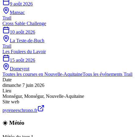
9 août 2026
Mansac
Trail
Cross Sable Challenge
10 août 2026
La Teste-de-Buch
Trail
Les Foulees du Lavoir
15 août 2026
Domeyrot
Toutes les courses en
Nouvelle-Aquitaine
Tous les événements
Trail
Date
dimanche 7 juin 2026
Lieu
Monségur
,
Monségur
,
Nouvelle-Aquitaine
Site web
pyreneeschrono.fr
☀️ Météo
Météo du jour J