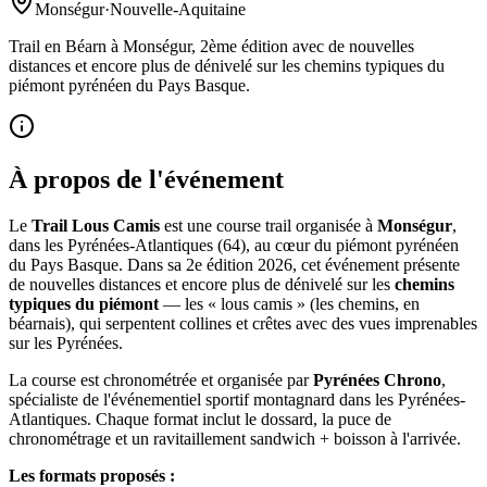
Monségur
·
Nouvelle-Aquitaine
Trail en Béarn à Monségur, 2ème édition avec de nouvelles
distances et encore plus de dénivelé sur les chemins typiques du
piémont pyrénéen du Pays Basque.
À propos de l'événement
Le
Trail Lous Camis
est une course trail organisée à
Monségur
,
dans les Pyrénées-Atlantiques (64), au cœur du piémont pyrénéen
du Pays Basque. Dans sa 2e édition 2026, cet événement présente
de nouvelles distances et encore plus de dénivelé sur les
chemins
typiques du piémont
— les « lous camis » (les chemins, en
béarnais), qui serpentent collines et crêtes avec des vues imprenables
sur les Pyrénées.
La course est chronométrée et organisée par
Pyrénées Chrono
,
spécialiste de l'événementiel sportif montagnard dans les Pyrénées-
Atlantiques. Chaque format inclut le dossard, la puce de
chronométrage et un ravitaillement sandwich + boisson à l'arrivée.
Les formats proposés :