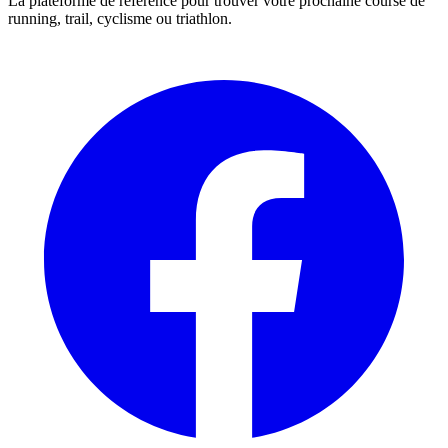
La plateforme de référence pour trouver votre prochaine course de
running, trail, cyclisme ou triathlon.