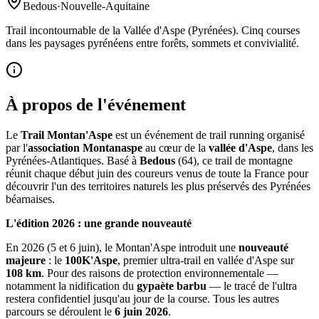
Bedous
·
Nouvelle-Aquitaine
Trail incontournable de la Vallée d'Aspe (Pyrénées). Cinq courses
dans les paysages pyrénéens entre forêts, sommets et convivialité.
À propos de l'événement
Le
Trail Montan'Aspe
est un événement de trail running organisé
par l'
association Montanaspe
au cœur de la
vallée d'Aspe
, dans les
Pyrénées-Atlantiques. Basé à
Bedous
(64), ce trail de montagne
réunit chaque début juin des coureurs venus de toute la France pour
découvrir l'un des territoires naturels les plus préservés des Pyrénées
béarnaises.
L'édition 2026 : une grande nouveauté
En 2026 (5 et 6 juin), le Montan'Aspe introduit une
nouveauté
majeure
: le
100K'Aspe
, premier ultra-trail en vallée d'Aspe sur
108 km
. Pour des raisons de protection environnementale —
notamment la nidification du
gypaète barbu
— le tracé de l'ultra
restera confidentiel jusqu'au jour de la course. Tous les autres
parcours se déroulent le
6 juin 2026
.