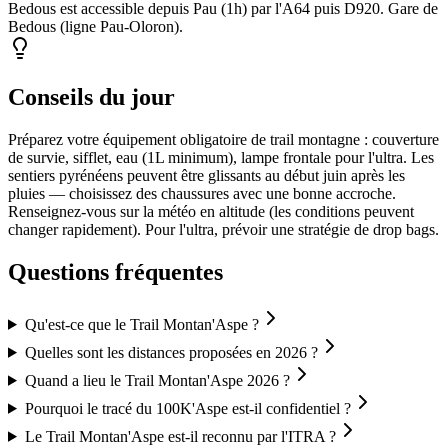
Bedous est accessible depuis Pau (1h) par l'A64 puis D920. Gare de
Bedous (ligne Pau-Oloron).
Conseils du jour
Préparez votre équipement obligatoire de trail montagne : couverture
de survie, sifflet, eau (1L minimum), lampe frontale pour l'ultra. Les
sentiers pyrénéens peuvent être glissants au début juin après les
pluies — choisissez des chaussures avec une bonne accroche.
Renseignez-vous sur la météo en altitude (les conditions peuvent
changer rapidement). Pour l'ultra, prévoir une stratégie de drop bags.
Questions fréquentes
Qu'est-ce que le Trail Montan'Aspe ?
Quelles sont les distances proposées en 2026 ?
Quand a lieu le Trail Montan'Aspe 2026 ?
Pourquoi le tracé du 100K'Aspe est-il confidentiel ?
Le Trail Montan'Aspe est-il reconnu par l'ITRA ?