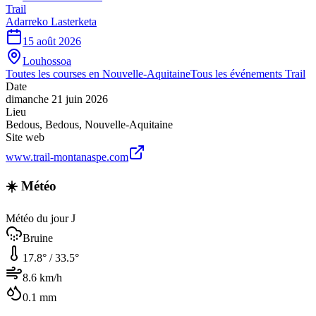
Trail
Adarreko Lasterketa
15 août 2026
Louhossoa
Toutes les courses en
Nouvelle-Aquitaine
Tous les événements
Trail
Date
dimanche 21 juin 2026
Lieu
Bedous
,
Bedous
,
Nouvelle-Aquitaine
Site web
www.trail-montanaspe.com
☀️ Météo
Météo du jour J
Bruine
17.8
° /
33.5
°
8.6
km/h
0.1
mm