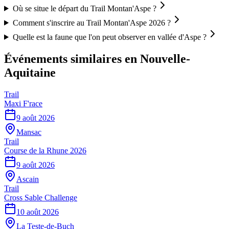
Où se situe le départ du Trail Montan'Aspe ?
Comment s'inscrire au Trail Montan'Aspe 2026 ?
Quelle est la faune que l'on peut observer en vallée d'Aspe ?
Événements similaires
en Nouvelle-
Aquitaine
Trail
Maxi F'race
9 août 2026
Mansac
Trail
Course de la Rhune 2026
9 août 2026
Ascain
Trail
Cross Sable Challenge
10 août 2026
La Teste-de-Buch