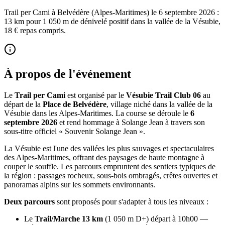
Trail per Cami à Belvédère (Alpes-Maritimes) le 6 septembre 2026 :
13 km pour 1 050 m de dénivelé positif dans la vallée de la Vésubie,
18 € repas compris.
À propos de l'événement
Le
Trail per Cami
est organisé par le
Vésubie Trail Club 06
au
départ de la
Place de Belvédère
, village niché dans la vallée de la
Vésubie dans les Alpes-Maritimes. La course se déroule le
6
septembre 2026
et rend hommage à Solange Jean à travers son
sous-titre officiel « Souvenir Solange Jean ».
La Vésubie est l'une des vallées les plus sauvages et spectaculaires
des Alpes-Maritimes, offrant des paysages de haute montagne à
couper le souffle. Les parcours empruntent des sentiers typiques de
la région : passages rocheux, sous-bois ombragés, crêtes ouvertes et
panoramas alpins sur les sommets environnants.
Deux parcours
sont proposés pour s'adapter à tous les niveaux :
Le
Trail/Marche 13 km
(1 050 m D+) départ à 10h00 —