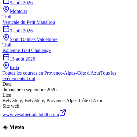
9 août 2026
Montclar
Trail
Verticale du Petit Manaïrou
9 août 2026
Saint Dalmas Valdeblore
Trail
Isolienne Trail Challenge
15 août 2026
Isola
Toutes les courses en
Provence-Alpes-Côte d'Azur
Tous les
événements
Trail
Date
dimanche 6 septembre 2026
Lieu
Belvédère
,
Belvédère
,
Provence-Alpes-Côte d'Azur
Site web
www.vesubietrailclub06.com
☀️ Météo