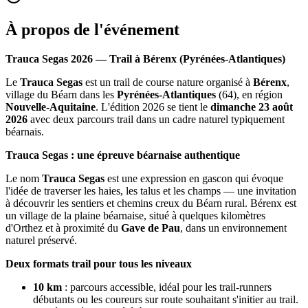
À propos de l'événement
Trauca Segas 2026 — Trail à Bérenx (Pyrénées-Atlantiques)
Le
Trauca Segas
est un trail de course nature organisé à
Bérenx
,
village du Béarn dans les
Pyrénées-Atlantiques
(64), en région
Nouvelle-Aquitaine
. L'édition 2026 se tient le
dimanche 23 août
2026
avec deux parcours trail dans un cadre naturel typiquement
béarnais.
Trauca Segas : une épreuve béarnaise authentique
Le nom
Trauca Segas
est une expression en gascon qui évoque
l'idée de traverser les haies, les talus et les champs — une invitation
à découvrir les sentiers et chemins creux du Béarn rural. Bérenx est
un village de la plaine béarnaise, situé à quelques kilomètres
d'Orthez et à proximité du
Gave de Pau
, dans un environnement
naturel préservé.
Deux formats trail pour tous les niveaux
10 km
: parcours accessible, idéal pour les trail-runners
débutants ou les coureurs sur route souhaitant s'initier au trail.