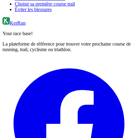
Choisir sa première course trail
Éviter les blessures
KerRun
Your race base!
La plateforme de référence pour trouver votre prochaine course de
running, trail, cyclisme ou triathlon.