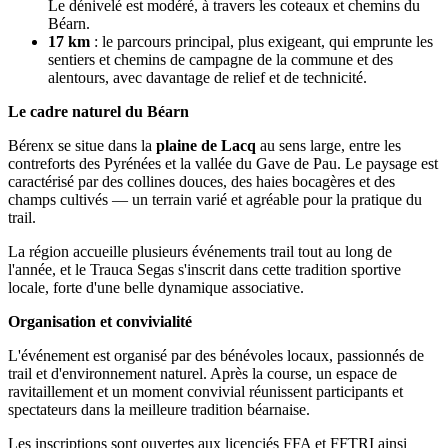
Le dénivelé est modéré, à travers les coteaux et chemins du
Béarn.
17 km
: le parcours principal, plus exigeant, qui emprunte les
sentiers et chemins de campagne de la commune et des
alentours, avec davantage de relief et de technicité.
Le cadre naturel du Béarn
Bérenx se situe dans la
plaine de Lacq
au sens large, entre les
contreforts des Pyrénées et la vallée du Gave de Pau. Le paysage est
caractérisé par des collines douces, des haies bocagères et des
champs cultivés — un terrain varié et agréable pour la pratique du
trail.
La région accueille plusieurs événements trail tout au long de
l'année, et le Trauca Segas s'inscrit dans cette tradition sportive
locale, forte d'une belle dynamique associative.
Organisation et convivialité
L'événement est organisé par des bénévoles locaux, passionnés de
trail et d'environnement naturel. Après la course, un espace de
ravitaillement et un moment convivial réunissent participants et
spectateurs dans la meilleure tradition béarnaise.
Les inscriptions sont ouvertes aux licenciés FFA et FFTRI ainsi