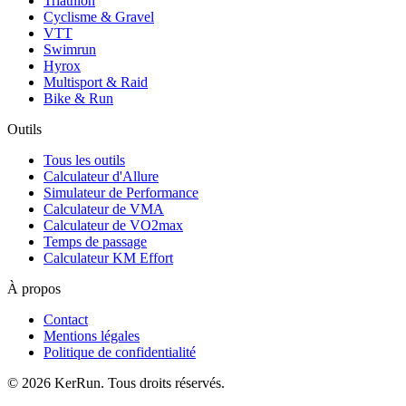
Triathlon
Cyclisme & Gravel
VTT
Swimrun
Hyrox
Multisport & Raid
Bike & Run
Outils
Tous les outils
Calculateur d'Allure
Simulateur de Performance
Calculateur de VMA
Calculateur de VO2max
Temps de passage
Calculateur KM Effort
À propos
Contact
Mentions légales
Politique de confidentialité
©
2026
KerRun. Tous droits réservés.