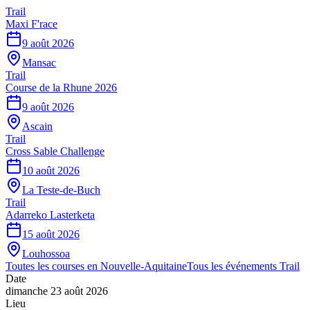
Trail
Maxi F'race
9 août 2026
Mansac
Trail
Course de la Rhune 2026
9 août 2026
Ascain
Trail
Cross Sable Challenge
10 août 2026
La Teste-de-Buch
Trail
Adarreko Lasterketa
15 août 2026
Louhossoa
Toutes les courses en
Nouvelle-Aquitaine
Tous les événements
Trail
Date
dimanche 23 août 2026
Lieu