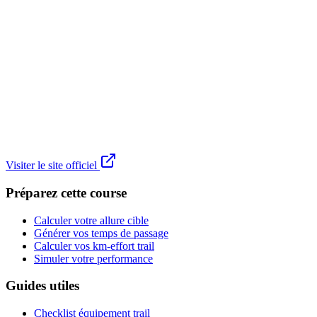
Visiter le site officiel
Préparez cette course
Calculer votre allure cible
Générer vos temps de passage
Calculer vos km-effort trail
Simuler votre performance
Guides utiles
Checklist équipement trail