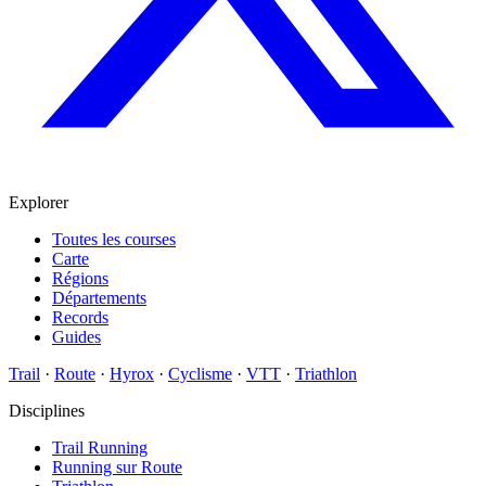
Explorer
Toutes les courses
Carte
Régions
Départements
Records
Guides
Trail
·
Route
·
Hyrox
·
Cyclisme
·
VTT
·
Triathlon
Disciplines
Trail Running
Running sur Route