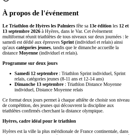
À propos de l'événement
Le Triathlon de Hyères les Palmiers
fête sa
13e édition
les
12 et
13 septembre 2026
à Hyères, dans le Var. Cet événement
multiformat réunit triathlètes de tous niveaux sur deux journées : le
samedi est dédié aux épreuves
Sprint
(individuel et relais) ainsi
qu'aux
catégories jeunes
, tandis que le dimanche accueille la
distance
Moyenne
(individuel et relais).
Programme sur deux jours
Samedi 12 septembre
: Triathlon Sprint individuel, Sprint
relais, catégories jeunes (8-11 ans et 12-14 ans)
Dimanche 13 septembre
: Triathlon Distance Moyenne
individuel, Distance Moyenne relais
Ce format deux jours permet à chaque athlète de choisir son niveau
de compétition, des jeunes qui découvrent la discipline aux
triathlètes confirmés cherchant la distance olympique.
Hyères, cadre idéal pour le triathlon
Hyères est la ville la plus méridionale de France continentale, dans