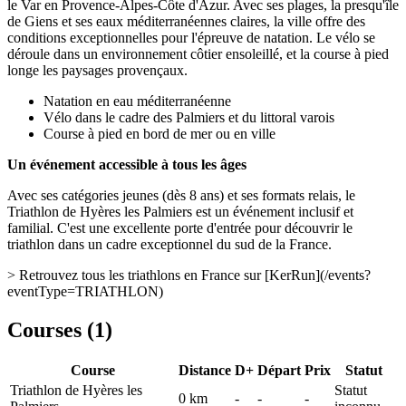
le Var en Provence-Alpes-Côte d'Azur. Avec ses plages, la presqu'île
de Giens et ses eaux méditerranéennes claires, la ville offre des
conditions exceptionnelles pour l'épreuve de natation. Le vélo se
déroule dans un environnement côtier ensoleillé, et la course à pied
longe les paysages provençaux.
Natation en eau méditerranéenne
Vélo dans le cadre des Palmiers et du littoral varois
Course à pied en bord de mer ou en ville
Un événement accessible à tous les âges
Avec ses catégories jeunes (dès 8 ans) et ses formats relais, le
Triathlon de Hyères les Palmiers est un événement inclusif et
familial. C'est une excellente porte d'entrée pour découvrir le
triathlon dans un cadre exceptionnel du sud de la France.
> Retrouvez tous les triathlons en France sur [KerRun](/events?
eventType=TRIATHLON)
Courses (
1
)
Course
Distance
D+
Départ
Prix
Statut
Triathlon de Hyères les
Statut
0
km
-
-
-