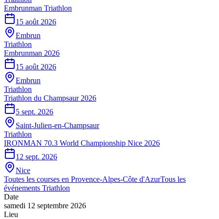
Embrunman Triathlon
15 août 2026
Embrun
Triathlon
Embrunman 2026
15 août 2026
Embrun
Triathlon
Triathlon du Champsaur 2026
5 sept. 2026
Saint-Julien-en-Champsaur
Triathlon
IRONMAN 70.3 World Championship Nice 2026
12 sept. 2026
Nice
Toutes les courses en
Provence-Alpes-Côte d'Azur
Tous les
événements
Triathlon
Date
samedi 12 septembre 2026
Lieu