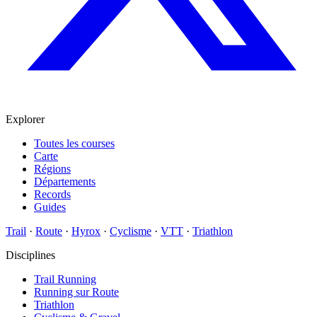
Explorer
Toutes les courses
Carte
Régions
Départements
Records
Guides
Trail
·
Route
·
Hyrox
·
Cyclisme
·
VTT
·
Triathlon
Disciplines
Trail Running
Running sur Route
Triathlon