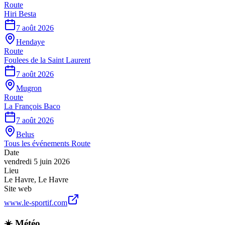
Route
Hiri Besta
7 août 2026
Hendaye
Route
Foulees de la Saint Laurent
7 août 2026
Mugron
Route
La François Baco
7 août 2026
Belus
Tous les événements
Route
Date
vendredi 5 juin 2026
Lieu
Le Havre
,
Le Havre
Site web
www.le-sportif.com
☀️ Météo