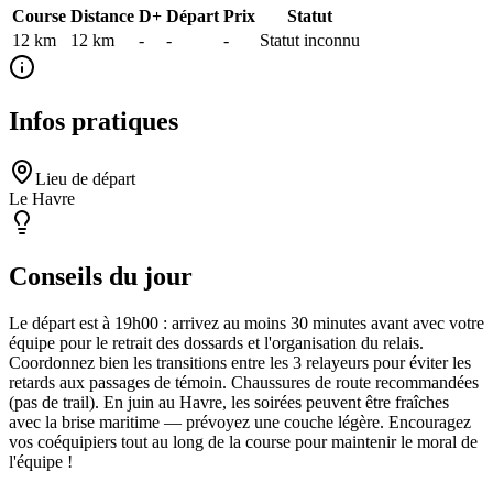
Course
Distance
D+
Départ
Prix
Statut
12 km
12
km
-
-
-
Statut inconnu
Infos pratiques
Lieu de départ
Le Havre
Conseils du jour
Le départ est à 19h00 : arrivez au moins 30 minutes avant avec votre
équipe pour le retrait des dossards et l'organisation du relais.
Coordonnez bien les transitions entre les 3 relayeurs pour éviter les
retards aux passages de témoin. Chaussures de route recommandées
(pas de trail). En juin au Havre, les soirées peuvent être fraîches
avec la brise maritime — prévoyez une couche légère. Encouragez
vos coéquipiers tout au long de la course pour maintenir le moral de
l'équipe !