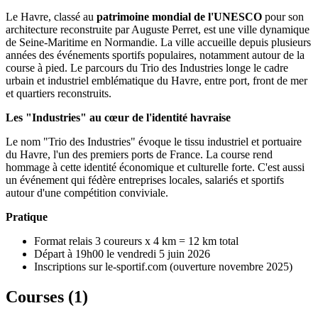
Le Havre, classé au
patrimoine mondial de l'UNESCO
pour son
architecture reconstruite par Auguste Perret, est une ville dynamique
de Seine-Maritime en Normandie. La ville accueille depuis plusieurs
années des événements sportifs populaires, notamment autour de la
course à pied. Le parcours du Trio des Industries longe le cadre
urbain et industriel emblématique du Havre, entre port, front de mer
et quartiers reconstruits.
Les "Industries" au cœur de l'identité havraise
Le nom "Trio des Industries" évoque le tissu industriel et portuaire
du Havre, l'un des premiers ports de France. La course rend
hommage à cette identité économique et culturelle forte. C'est aussi
un événement qui fédère entreprises locales, salariés et sportifs
autour d'une compétition conviviale.
Pratique
Format relais 3 coureurs x 4 km = 12 km total
Départ à 19h00 le vendredi 5 juin 2026
Inscriptions sur le-sportif.com (ouverture novembre 2025)
Courses (
1
)