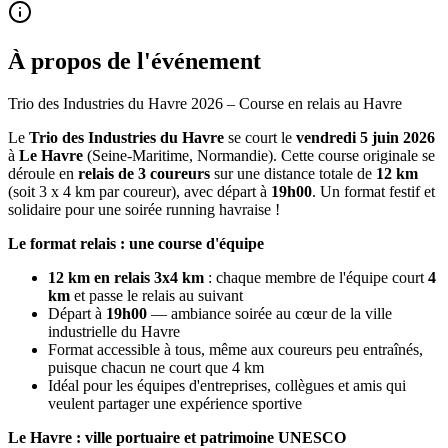
À propos de l'événement
Trio des Industries du Havre 2026 – Course en relais au Havre
Le
Trio des Industries du Havre
se court le
vendredi 5 juin 2026
à
Le Havre
(Seine-Maritime, Normandie). Cette course originale se
déroule en
relais de 3 coureurs
sur une distance totale de
12 km
(soit 3 x 4 km par coureur), avec départ à
19h00
. Un format festif et
solidaire pour une soirée running havraise !
Le format relais : une course d'équipe
12 km en relais 3x4 km
: chaque membre de l'équipe court
4
km
et passe le relais au suivant
Départ à
19h00
— ambiance soirée au cœur de la ville
industrielle du Havre
Format accessible à tous, même aux coureurs peu entraînés,
puisque chacun ne court que 4 km
Idéal pour les équipes d'entreprises, collègues et amis qui
veulent partager une expérience sportive
Le Havre : ville portuaire et patrimoine UNESCO