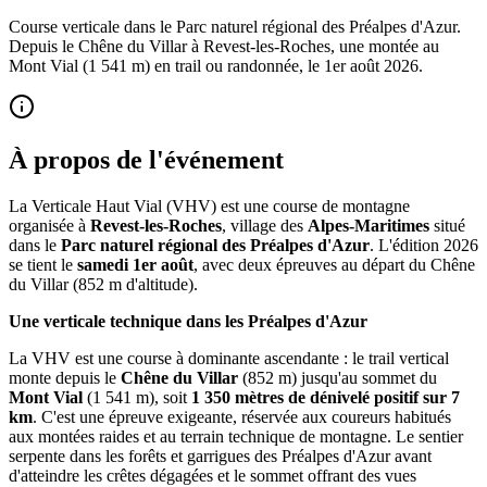
Course verticale dans le Parc naturel régional des Préalpes d'Azur.
Depuis le Chêne du Villar à Revest-les-Roches, une montée au
Mont Vial (1 541 m) en trail ou randonnée, le 1er août 2026.
À propos de l'événement
La Verticale Haut Vial (VHV) est une course de montagne
organisée à
Revest-les-Roches
, village des
Alpes-Maritimes
situé
dans le
Parc naturel régional des Préalpes d'Azur
. L'édition 2026
se tient le
samedi 1er août
, avec deux épreuves au départ du Chêne
du Villar (852 m d'altitude).
Une verticale technique dans les Préalpes d'Azur
La VHV est une course à dominante ascendante : le trail vertical
monte depuis le
Chêne du Villar
(852 m) jusqu'au sommet du
Mont Vial
(1 541 m), soit
1 350 mètres de dénivelé positif sur 7
km
. C'est une épreuve exigeante, réservée aux coureurs habitués
aux montées raides et au terrain technique de montagne. Le sentier
serpente dans les forêts et garrigues des Préalpes d'Azur avant
d'atteindre les crêtes dégagées et le sommet offrant des vues