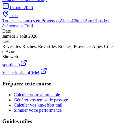
15 août 2026
Isola
Toutes les courses en
Provence-Alpes-Côte d'Azur
Tous les
événements
Trail
Date
samedi 1 août 2026
Lieu
Revest-les-Roches
,
Revest-les-Roches
,
Provence-Alpes-Côte
d'Azur
Site web
sportips.fr
Visiter le site officiel
Préparez cette course
Calculer votre allure cible
Générer vos temps de passage
Calculer vos km-effort trail
Simuler votre performance
Guides utiles