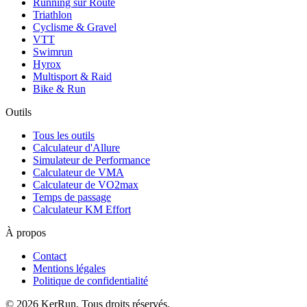
Running sur Route
Triathlon
Cyclisme & Gravel
VTT
Swimrun
Hyrox
Multisport & Raid
Bike & Run
Outils
Tous les outils
Calculateur d'Allure
Simulateur de Performance
Calculateur de VMA
Calculateur de VO2max
Temps de passage
Calculateur KM Effort
À propos
Contact
Mentions légales
Politique de confidentialité
©
2026
KerRun. Tous droits réservés.