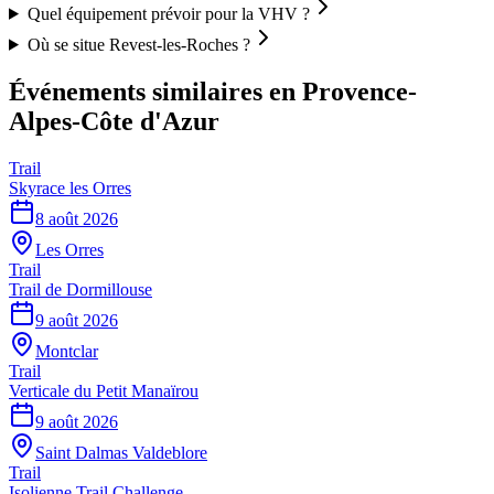
Quel équipement prévoir pour la VHV ?
Où se situe Revest-les-Roches ?
Événements similaires
en Provence-
Alpes-Côte d'Azur
Trail
Skyrace les Orres
8 août 2026
Les Orres
Trail
Trail de Dormillouse
9 août 2026
Montclar
Trail
Verticale du Petit Manaïrou
9 août 2026
Saint Dalmas Valdeblore
Trail
Isolienne Trail Challenge