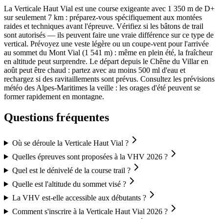
La Verticale Haut Vial est une course exigeante avec 1 350 m de D+
sur seulement 7 km : préparez-vous spécifiquement aux montées
raides et techniques avant l'épreuve. Vérifiez si les bâtons de trail
sont autorisés — ils peuvent faire une vraie différence sur ce type de
vertical. Prévoyez une veste légère ou un coupe-vent pour l'arrivée
au sommet du Mont Vial (1 541 m) : même en plein été, la fraîcheur
en altitude peut surprendre. Le départ depuis le Chêne du Villar en
août peut être chaud : partez avec au moins 500 ml d'eau et
rechargez si des ravitaillements sont prévus. Consultez les prévisions
météo des Alpes-Maritimes la veille : les orages d'été peuvent se
former rapidement en montagne.
Questions fréquentes
Où se déroule la Verticale Haut Vial ?
Quelles épreuves sont proposées à la VHV 2026 ?
Quel est le dénivelé de la course trail ?
Quelle est l'altitude du sommet visé ?
La VHV est-elle accessible aux débutants ?
Comment s'inscrire à la Verticale Haut Vial 2026 ?