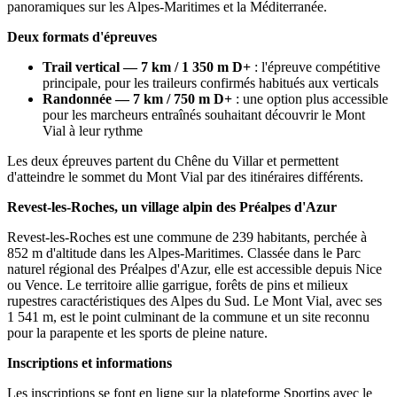
panoramiques sur les Alpes-Maritimes et la Méditerranée.
Deux formats d'épreuves
Trail vertical — 7 km / 1 350 m D+
: l'épreuve compétitive
principale, pour les traileurs confirmés habitués aux verticals
Randonnée — 7 km / 750 m D+
: une option plus accessible
pour les marcheurs entraînés souhaitant découvrir le Mont
Vial à leur rythme
Les deux épreuves partent du Chêne du Villar et permettent
d'atteindre le sommet du Mont Vial par des itinéraires différents.
Revest-les-Roches, un village alpin des Préalpes d'Azur
Revest-les-Roches est une commune de 239 habitants, perchée à
852 m d'altitude dans les Alpes-Maritimes. Classée dans le Parc
naturel régional des Préalpes d'Azur, elle est accessible depuis Nice
ou Vence. Le territoire allie garrigue, forêts de pins et milieux
rupestres caractéristiques des Alpes du Sud. Le Mont Vial, avec ses
1 541 m, est le point culminant de la commune et un site reconnu
pour la parapente et les sports de pleine nature.
Inscriptions et informations
Les inscriptions se font en ligne sur la plateforme Sportips avec le