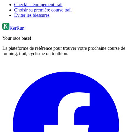
Checklist équipement trail
Choisir sa première course trail
Éviter les blessures
KerRun
Your race base!
La plateforme de référence pour trouver votre prochaine course de
running, trail, cyclisme ou triathlon.