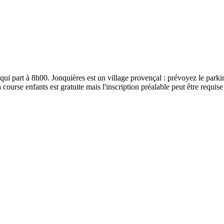
is qui part à 8h00. Jonquières est un village provençal : prévoyez le parki
ourse enfants est gratuite mais l'inscription préalable peut être requise 