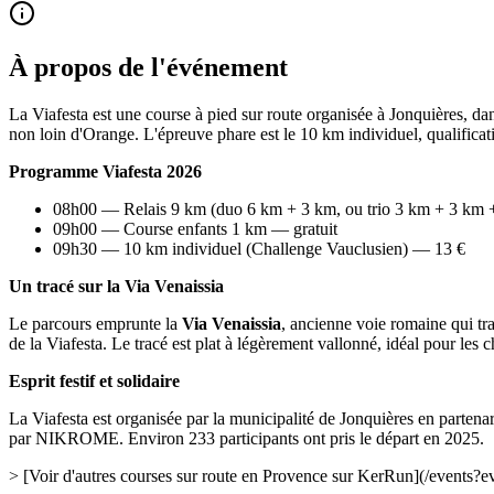
À propos de l'événement
La Viafesta est une course à pied sur route organisée à Jonquières, d
non loin d'Orange. L'épreuve phare est le 10 km individuel, qualificat
Programme Viafesta 2026
08h00 — Relais 9 km (duo 6 km + 3 km, ou trio 3 km + 3 km
09h00 — Course enfants 1 km — gratuit
09h30 — 10 km individuel (Challenge Vauclusien) — 13 €
Un tracé sur la Via Venaissia
Le parcours emprunte la
Via Venaissia
, ancienne voie romaine qui tra
de la Viafesta. Le tracé est plat à légèrement vallonné, idéal pour les
Esprit festif et solidaire
La Viafesta est organisée par la municipalité de Jonquières en partenar
par NIKROME. Environ 233 participants ont pris le départ en 2025.
> [Voir d'autres courses sur route en Provence sur KerRun](/event