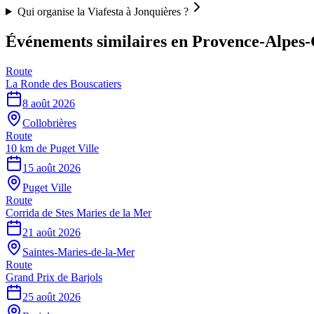
Qui organise la Viafesta à Jonquières ?
Événements similaires
en Provence-Alpes-
Route
La Ronde des Bouscatiers
8 août 2026
Collobrières
Route
10 km de Puget Ville
15 août 2026
Puget Ville
Route
Corrida de Stes Maries de la Mer
21 août 2026
Saintes-Maries-de-la-Mer
Route
Grand Prix de Barjols
25 août 2026