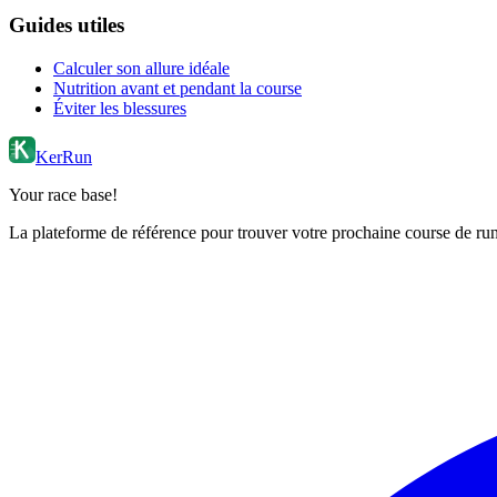
Guides utiles
Calculer son allure idéale
Nutrition avant et pendant la course
Éviter les blessures
KerRun
Your race base!
La plateforme de référence pour trouver votre prochaine course de runn