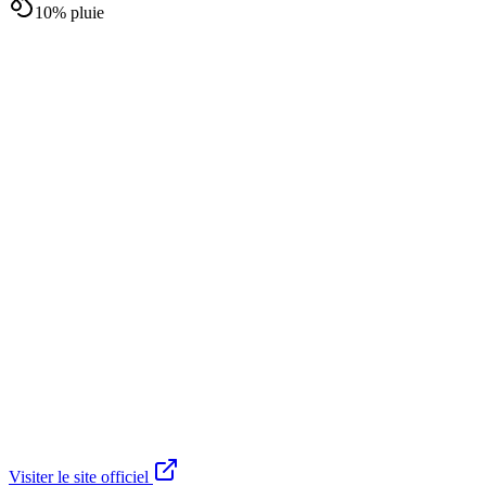
10
% pluie
Visiter le site officiel