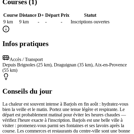
Courses (
1
)
Course
Distance
D+
Départ
Prix
Statut
9 km
9
km
-
-
-
Inscriptions ouvertes
Infos pratiques
Accès / Transport
Depuis Brignoles (25 km), Draguignan (35 km), Aix-en-Provence
(55 km)
Conseils du jour
La chaleur est souvent intense à Barjols en fin août : hydratez-vous
bien la veille et le matin. Portez une tenue légère et respirante. Le
départ est probablement matinal pour éviter les heures chaudes —
vérifiez l'heure exacte à l'inscription. Barjols est une belle ville à
visiter : promenez-vous parmi ses fontaines et ses lavoirs après la
course. Les commerces et restaurants du centre-ville sont une bonne