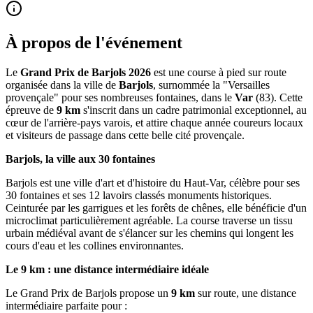
À propos de l'événement
Le
Grand Prix de Barjols 2026
est une course à pied sur route
organisée dans la ville de
Barjols
, surnommée la "Versailles
provençale" pour ses nombreuses fontaines, dans le
Var
(83). Cette
épreuve de
9 km
s'inscrit dans un cadre patrimonial exceptionnel, au
cœur de l'arrière-pays varois, et attire chaque année coureurs locaux
et visiteurs de passage dans cette belle cité provençale.
Barjols, la ville aux 30 fontaines
Barjols est une ville d'art et d'histoire du Haut-Var, célèbre pour ses
30 fontaines et ses 12 lavoirs classés monuments historiques.
Ceinturée par les garrigues et les forêts de chênes, elle bénéficie d'un
microclimat particulièrement agréable. La course traverse un tissu
urbain médiéval avant de s'élancer sur les chemins qui longent les
cours d'eau et les collines environnantes.
Le 9 km : une distance intermédiaire idéale
Le Grand Prix de Barjols propose un
9 km
sur route, une distance
intermédiaire parfaite pour :