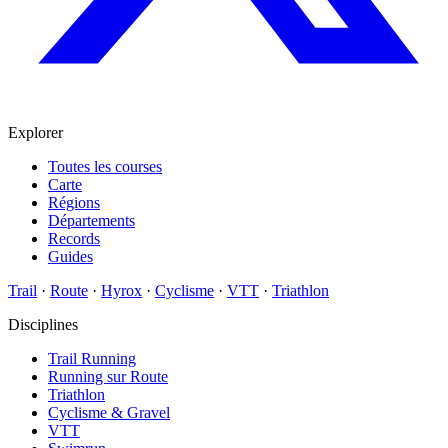
Explorer
Toutes les courses
Carte
Régions
Départements
Records
Guides
Trail
·
Route
·
Hyrox
·
Cyclisme
·
VTT
·
Triathlon
Disciplines
Trail Running
Running sur Route
Triathlon
Cyclisme & Gravel
VTT