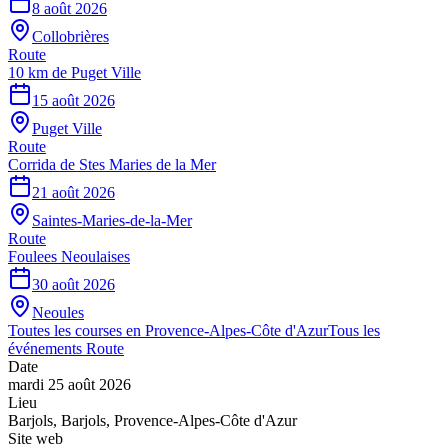
8 août 2026
Collobrières
Route
10 km de Puget Ville
15 août 2026
Puget Ville
Route
Corrida de Stes Maries de la Mer
21 août 2026
Saintes-Maries-de-la-Mer
Route
Foulees Neoulaises
30 août 2026
Neoules
Toutes les courses en
Provence-Alpes-Côte d'Azur
Tous les
événements
Route
Date
mardi 25 août 2026
Lieu
Barjols
,
Barjols
,
Provence-Alpes-Côte d'Azur
Site web