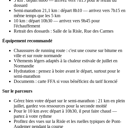
5 km : départ 8h00 — arrivez vers 7h15 pour le retrait du
dossard
Semi-marathon 21,1 km : départ 8h10 — arrivez vers 7h15 en
même temps que les 5 km
10 km : départ 10h30 — arrivez vers 9h45 pour
l'échauffement
Retrait des dossards : Salle de la Risle, Rue des Carmes
Équipement recommandé
Chaussures de running route : c'est une course sur bitume en
ville et sur route normande
Vêtements légers adaptés à la chaleur estivale de juillet en
Normandie
Hydratation : pensez à boire avant le départ, surtout pour le
semi-marathon
Documents : carte FFA si vous bénéficiez du tarif licencié
Sur le parcours
Gérez bien votre départ sur le semi-marathon : 21 km en plein
juillet, gardez vos ressources pour la seconde moitié
Pour le 10 km avec départ à 10h30, il peut faire chaud —
partez à votre rythme
Profitez des vues sur la Risle et les ruelles typiques de Pont-
Audemer pendant la course