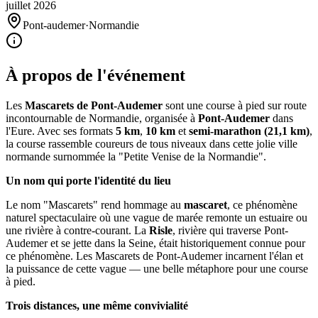
juillet
2026
Pont-audemer
·
Normandie
À propos de l'événement
Les
Mascarets de Pont-Audemer
sont une course à pied sur route
incontournable de Normandie, organisée à
Pont-Audemer
dans
l'Eure. Avec ses formats
5 km
,
10 km
et
semi-marathon (21,1 km)
,
la course rassemble coureurs de tous niveaux dans cette jolie ville
normande surnommée la "Petite Venise de la Normandie".
Un nom qui porte l'identité du lieu
Le nom "Mascarets" rend hommage au
mascaret
, ce phénomène
naturel spectaculaire où une vague de marée remonte un estuaire ou
une rivière à contre-courant. La
Risle
, rivière qui traverse Pont-
Audemer et se jette dans la Seine, était historiquement connue pour
ce phénomène. Les Mascarets de Pont-Audemer incarnent l'élan et
la puissance de cette vague — une belle métaphore pour une course
à pied.
Trois distances, une même convivialité