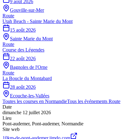
9 août 2026
Gouville-sur-Mer
Route
Utah Beach - Sainte Marie du Mont
15 août 2026
Sainte Marie du Mont
Route
Course des Légendes
22 août 2026
Bagnoles de l'Orne
Route
La Boucle du Montabard
28 août 2026
Ecouche-les-Vallées
Toutes les courses en
Normandie
Tous les événements
Route
Date
dimanche 12 juillet 2026
Lieu
Pont-audemer
,
Pont-audemer
,
Normandie
Site web
10km-de-pont-audemer.jimdo.com