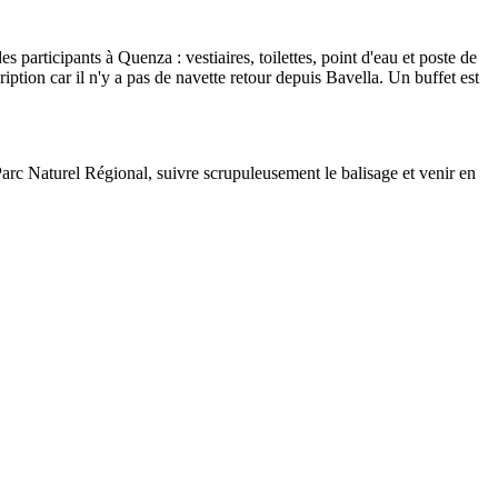
 participants à Quenza : vestiaires, toilettes, point d'eau et poste de
iption car il n'y a pas de navette retour depuis Bavella. Un buffet est
du Parc Naturel Régional, suivre scrupuleusement le balisage et venir en