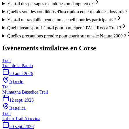
Y a-t-il des passages techniques ou dangereux ?
Quelles sont les conditions d'inscription et de retrait des dossards ?
Y a-t-il un ravitaillement et un accueil pour les participants ?
Quel niveau sportif faut-il pour participer à l'Alta Rocca Trail ?
Quelles précautions prendre pour courir sur un site Natura 2000 ?
Événements similaires
en Corse
Trail
Trail de la Parata
29 août 2026
Ajaccio
Trail
Muntagna Bastelica Trail
12 sept. 2026
Bastelica
Trail
Urban Trail Aiaccina
20 sept. 2026