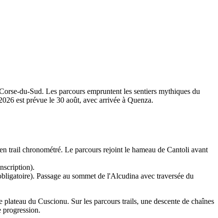
n Corse-du-Sud. Les parcours empruntent les sentiers mythiques du
026 est prévue le 30 août, avec arrivée à Quenza.
n trail chronométré. Le parcours rejoint le hameau de Cantoli avant
nscription).
obligatoire). Passage au sommet de l'Alcudina avec traversée du
le plateau du Cuscionu. Sur les parcours trails, une descente de chaînes
e progression.