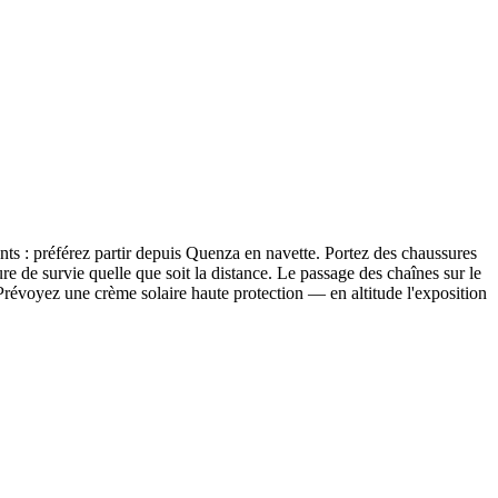
nts : préférez partir depuis Quenza en navette. Portez des chaussures
e de survie quelle que soit la distance. Le passage des chaînes sur le
 Prévoyez une crème solaire haute protection — en altitude l'exposition