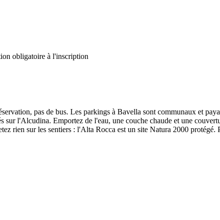
n obligatoire à l'inscription
 réservation, pas de bus. Les parkings à Bavella sont communaux et paya
és sur l'Alcudina. Emportez de l'eau, une couche chaude et une couvertur
ez rien sur les sentiers : l'Alta Rocca est un site Natura 2000 protégé.