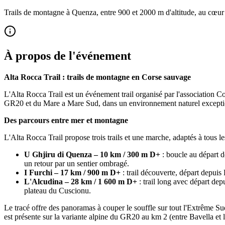
Trails de montagne à Quenza, entre 900 et 2000 m d'altitude, au cœu
À propos de l'événement
Alta Rocca Trail : trails de montagne en Corse sauvage
L'Alta Rocca Trail est un événement trail organisé par l'association 
GR20 et du Mare a Mare Sud, dans un environnement naturel exception
Des parcours entre mer et montagne
L'Alta Rocca Trail propose trois trails et une marche, adaptés à tous le
U Ghjiru di Quenza – 10 km / 300 m D+
: boucle au départ d
un retour par un sentier ombragé.
I Furchi – 17 km / 900 m D+
: trail découverte, départ depuis
L'Alcudina – 28 km / 1 600 m D+
: trail long avec départ de
plateau du Cuscionu.
Le tracé offre des panoramas à couper le souffle sur tout l'Extrême Sud
est présente sur la variante alpine du GR20 au km 2 (entre Bavella et l