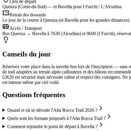
Lieu de départ
Quenza (Corse-du-Sud) — et Bavella pour I Furchi / L'Alcudina
Retrait des dossards
Le jour de la course à Quenza (et Bavella pour les grandes distances)
Accès / Transport
Bus Quenza → Bavella à 7h30 (Alcudina) et 9h00 (I Furchi), réservatio
Conseils du jour
Réservez votre place dans la navette bus lors de l'inscription — sans
de trail adaptées au terrain alpin caillouteux et des bâtons recommand
GR20 est sécurisé mais nécessite calme et respect des consignes. Ne jet
est intense même par ciel voilé.
Questions fréquentes
Quand et où se déroule l'Alta Rocca Trail 2026 ?
Quels sont les formats proposés à l'Alta Rocca Trail ?
Comment rejoindre le point de départ à Bavella ?