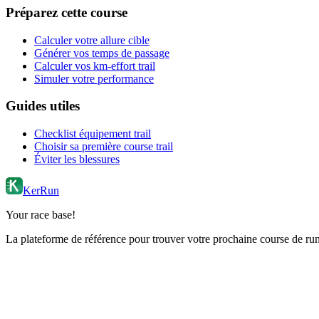
Préparez cette course
Calculer votre allure cible
Générer vos temps de passage
Calculer vos km-effort trail
Simuler votre performance
Guides utiles
Checklist équipement trail
Choisir sa première course trail
Éviter les blessures
KerRun
Your race base!
La plateforme de référence pour trouver votre prochaine course de runn