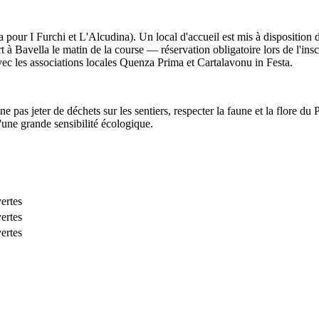
pour I Furchi et L'Alcudina). Un local d'accueil est mis à disposition des
à Bavella le matin de la course — réservation obligatoire lors de l'inscr
 avec les associations locales Quenza Prima et Cartalavonu in Festa.
 ne pas jeter de déchets sur les sentiers, respecter la faune et la flore 
'une grande sensibilité écologique.
vertes
vertes
vertes