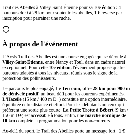
Trail des Abeilles à Villey-Saint-Étienne pour sa 10e édition : 4
parcours de 9 à 28 km pour soutenir les abeilles, 1 € reversé par
inscription pour parrainer une ruche.
À propos de l'événement
L'Aosis Trail des Abeilles est une course engagée qui se déroule à
Villey-Saint-Étienne
, entre Nancy et Toul, dans un cadre naturel
exceptionnel. Pour cette
10e édition
, l'événement propose quatre
parcours adaptés à tous les niveaux, réunis sous le signe de la
protection des pollinisateurs.
Le parcours le plus engagé,
Le Terrouin
, offre
28 km pour 900 m
de dénivelé positif
, un beau défi pour les coureurs expérimentés.
L'Hazelle
(15 km / 400 m D+) constitue une option intermédiaire,
équilibrée entre distance et effort. Pour les débutants ou ceux qui
préfèrent une sortie plus courte,
La Petite Trotte à Bébert
(9 km /
150 m D+) est accessible à tous. Enfin, une
marche nordique de
10 km
complète la programmation pour les non-coureurs.
Au-delà du sport, le Trail des Abeilles porte un message fort :
1 €