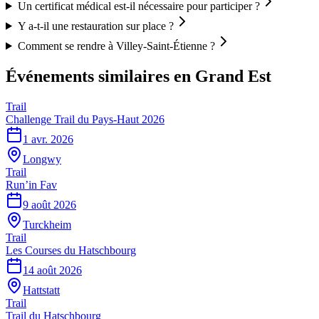
Un certificat médical est-il nécessaire pour participer ?
Y a-t-il une restauration sur place ?
Comment se rendre à Villey-Saint-Étienne ?
Événements similaires
en Grand Est
Trail
Challenge Trail du Pays-Haut 2026
1 avr. 2026
Longwy
Trail
Run’in Fav
9 août 2026
Turckheim
Trail
Les Courses du Hatschbourg
14 août 2026
Hattstatt
Trail
Trail du Hatschbourg