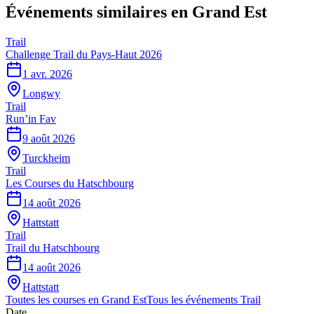
Événements similaires
en Grand Est
Trail
Challenge Trail du Pays-Haut 2026
1 avr. 2026
Longwy
Trail
Run’in Fav
9 août 2026
Turckheim
Trail
Les Courses du Hatschbourg
14 août 2026
Hattstatt
Trail
Trail du Hatschbourg
14 août 2026
Hattstatt
Toutes les courses en
Grand Est
Tous les événements
Trail
Date