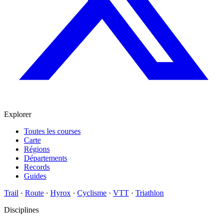
Explorer
Toutes les courses
Carte
Régions
Départements
Records
Guides
Trail
·
Route
·
Hyrox
·
Cyclisme
·
VTT
·
Triathlon
Disciplines