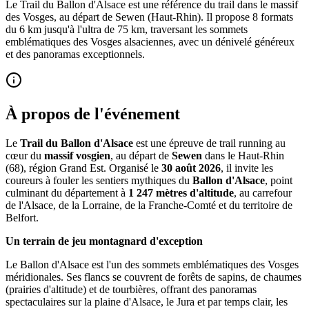
Le Trail du Ballon d'Alsace est une référence du trail dans le massif
des Vosges, au départ de Sewen (Haut-Rhin). Il propose 8 formats
du 6 km jusqu'à l'ultra de 75 km, traversant les sommets
emblématiques des Vosges alsaciennes, avec un dénivelé généreux
et des panoramas exceptionnels.
À propos de l'événement
Le
Trail du Ballon d'Alsace
est une épreuve de trail running au
cœur du
massif vosgien
, au départ de
Sewen
dans le Haut-Rhin
(68), région Grand Est. Organisé le
30 août 2026
, il invite les
coureurs à fouler les sentiers mythiques du
Ballon d'Alsace
, point
culminant du département à
1 247 mètres d'altitude
, au carrefour
de l'Alsace, de la Lorraine, de la Franche-Comté et du territoire de
Belfort.
Un terrain de jeu montagnard d'exception
Le Ballon d'Alsace est l'un des sommets emblématiques des Vosges
méridionales. Ses flancs se couvrent de forêts de sapins, de chaumes
(prairies d'altitude) et de tourbières, offrant des panoramas
spectaculaires sur la plaine d'Alsace, le Jura et par temps clair, les