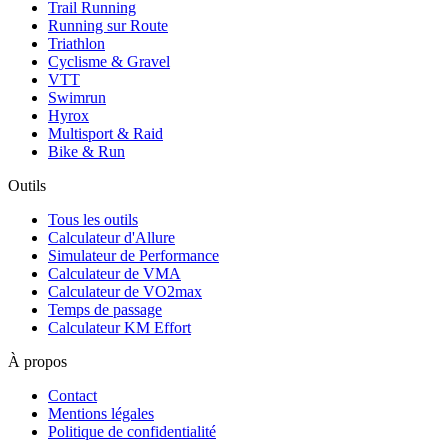
Trail Running
Running sur Route
Triathlon
Cyclisme & Gravel
VTT
Swimrun
Hyrox
Multisport & Raid
Bike & Run
Outils
Tous les outils
Calculateur d'Allure
Simulateur de Performance
Calculateur de VMA
Calculateur de VO2max
Temps de passage
Calculateur KM Effort
À propos
Contact
Mentions légales
Politique de confidentialité