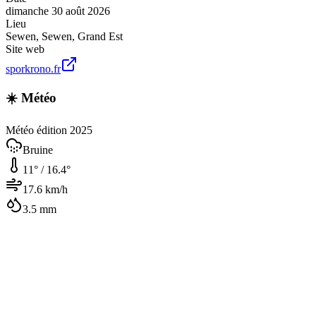
dimanche 30 août 2026
Lieu
Sewen
,
Sewen
,
Grand Est
Site web
sporkrono.fr
☀️ Météo
Météo édition 2025
Bruine
11
° /
16.4
°
17.6
km/h
3.5
mm